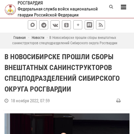
РОСГВАРДИЯ
Федеральная служба войск национальной
гвардии Российской Федерации
Главная
Новости
В Новосибирске прошли сборы внештатных
санинструкторов спецподразделений Сибирского округа Росгвардии
В НОВОСИБИРСКЕ ПРОШЛИ СБОРЫ
ВНЕШТАТНЫХ САНИНСТРУКТОРОВ
СПЕЦПОДРАЗДЕЛЕНИЙ СИБИРСКОГО
ОКРУГА РОСГВАРДИИ
18 ноября 2022, 07:59