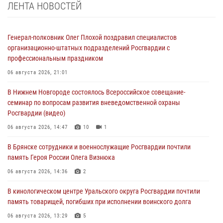
ЛЕНТА НОВОСТЕЙ
Генерал-полковник Олег Плохой поздравил специалистов
организационно-штатных подразделений Росгвардии с
профессиональным праздником
06 августа 2026, 21:01
В Нижнем Новгороде состоялось Всероссийское совещание-
семинар по вопросам развития вневедомственной охраны
Росгвардии (видео)
06 августа 2026, 14:47
10
1
В Брянске сотрудники и военнослужащие Росгвардии почтили
память Героя России Олега Визнюка
06 августа 2026, 14:36
2
В кинологическом центре Уральского округа Росгвардии почтили
память товарищей, погибших при исполнении воинского долга
06 августа 2026, 13:29
5