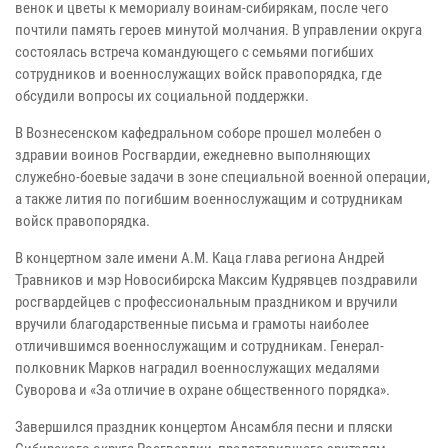
венок и цветы к мемориалу воинам-сибирякам, после чего
почтили память героев минутой молчания. В управлении округа
состоялась встреча командующего с семьями погибших
сотрудников и военнослужащих войск правопорядка, где
обсудили вопросы их социальной поддержки.
В Вознесенском кафедральном соборе прошел молебен о
здравии воинов Росгвардии, ежедневно выполняющих
служебно-боевые задачи в зоне специальной военной операции,
а также лития по погибшим военнослужащим и сотрудникам
войск правопорядка.
В концертном зале имени А.М. Каца глава региона Андрей
Травников и мэр Новосибирска Максим Кудрявцев поздравили
росгвардейцев с профессиональным праздником и вручили
вручили благодарственные письма и грамоты наиболее
отличившимся военнослужащим и сотрудникам. Генерал-
полковник Марков наградил военнослужащих медалями
Суворова и «За отличие в охране общественного порядка».
Завершился праздник концертом Ансамбля песни и пляски