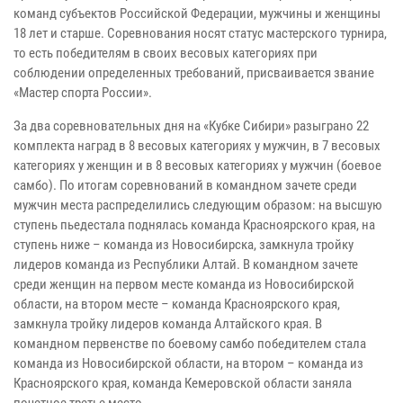
команд субъектов Российской Федерации, мужчины и женщины
18 лет и старше. Соревнования носят статус мастерского турнира,
то есть победителям в своих весовых категориях при
соблюдении определенных требований, присваивается звание
«Мастер спорта России».
За два соревновательных дня на «Кубке Сибири» разыграно 22
комплекта наград в 8 весовых категориях у мужчин, в 7 весовых
категориях у женщин и в 8 весовых категориях у мужчин (боевое
самбо). По итогам соревнований в командном зачете среди
мужчин места распределились следующим образом: на высшую
ступень пьедестала поднялась команда Красноярского края, на
ступень ниже – команда из Новосибирска, замкнула тройку
лидеров команда из Республики Алтай. В командном зачете
среди женщин на первом месте команда из Новосибирской
области, на втором месте – команда Красноярского края,
замкнула тройку лидеров команда Алтайского края. В
командном первенстве по боевому самбо победителем стала
команда из Новосибирской области, на втором – команда из
Красноярского края, команда Кемеровской области заняла
почетное третье место.