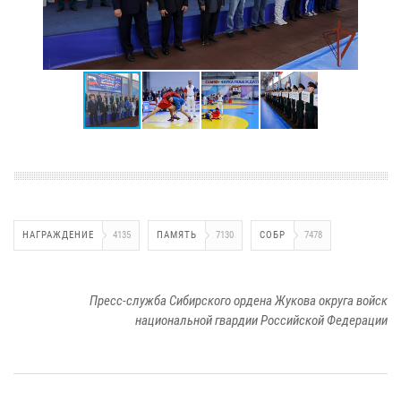
НАГРАЖДЕНИЕ
4135
ПАМЯТЬ
7130
СОБР
7478
Пресс-служба Сибирского ордена Жукова округа войск
национальной гвардии Российской Федерации