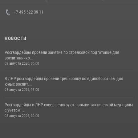
30 июля 2026, 15:35
4
+7 495 622 39 11
НОВОСТИ
Росгвардейцы провели занятие по стрелковой подготовке для
воспитаннико...
09 августа 2026, 05:00
В ЛНР росгвардейцы провели тренировку по единоборствам для
юных воспит...
08 августа 2026, 13:00
Росгвардейцы в ЛНР совершенствуют навыки тактической медицины
с учетом...
08 августа 2026, 09:00