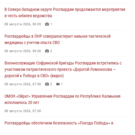
В Северо-Западном округе Росгвардии продолжаются мероприятия
в честь юбилея ведомства
08 августа 2026, 09:03
1
Росгвардейцы в ЛНР совершенствуют навыки тактической
медицины с учетом опыта СВО
08 августа 2026, 09:00
2
Военнослужащие Софринской бригады Росгвардии встретились с
участником патриотического проекта «Дорогой Ломоносова —
дорогой к Победе в СВО» (видео)
08 августа 2026, 07:00
2
1
ОМОН «Ойрат» Управления Росгвардии по Республике Калмыкия
исполнилось 20 лет
08 августа 2026, 07:00
Росгвардейцы обеспечили безопасность «Поезда Победы» в
Кузбассе