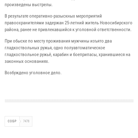
произведены выстрелы.
В результате оперативно-разыскных мероприятий
правоохранителями задержан 25-летний житель Новосибирского
района, ранее не привлекавшийся к уголовной ответственности.
При обыске по месту проживания мужчины изъято два
гладкоствольных ружья, одно полуавтоматическое
гладкоствольное ружьё, карабин и боеприпасы, хранившиеся на
законных основаниях.
Возбуждено уголовное дело.
СОБР
7478