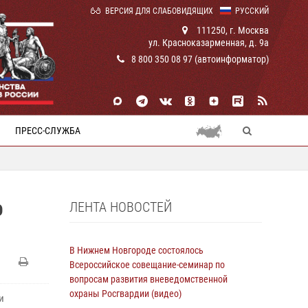
ВЕРСИЯ ДЛЯ СЛАБОВИДЯЩИХ
РУССКИЙ
111250, г. Москва
ул. Красноказарменная, д. 9а
8 800 350 08 97 (автоинформатор)
ПРЕСС-СЛУЖБА
ЛЕНТА НОВОСТЕЙ
О
В Нижнем Новгороде состоялось
Всероссийское совещание-семинар по
вопросам развития вневедомственной
охраны Росгвардии (видео)
и