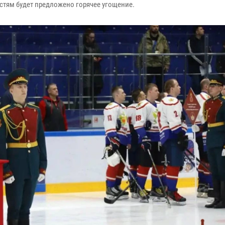
остям будет предложено горячее угощение.