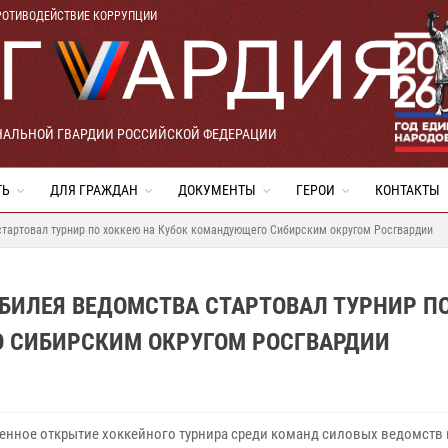
РОТИВОДЕЙСТВИЕ КОРРУПЦИИ
НАЛЬНОЙ ГВАРДИИ РОССИЙСКОЙ ФЕДЕРАЦИИ
ТЬ
ДЛЯ ГРАЖДАН
ДОКУМЕНТЫ
ГЕРОИ
КОНТАКТЫ
стартовал турнир по хоккею на Кубок командующего Сибирским округом Росгвардии
БИЛЕЯ ВЕДОМСТВА СТАРТОВАЛ ТУРНИР П
 СИБИРСКИМ ОКРУГОМ РОСГВАРДИИ
енное открытие хоккейного турнира среди команд силовых ведомств 