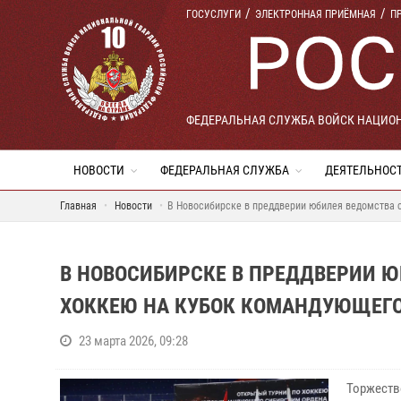
ГОСУСЛУГИ
ЭЛЕКТРОННАЯ ПРИЁМНАЯ
П
ФЕДЕРАЛЬНАЯ СЛУЖБА ВОЙСК НАЦИО
НОВОСТИ
ФЕДЕРАЛЬНАЯ СЛУЖБА
ДЕЯТЕЛЬНОС
Главная
Новости
В Новосибирске в преддверии юбилея ведомства 
В НОВОСИБИРСКЕ В ПРЕДДВЕРИИ Ю
ХОККЕЮ НА КУБОК КОМАНДУЮЩЕГО
23 марта 2026, 09:28
Торжеств