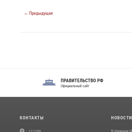
← Предыдущая
ПРАВИТЕЛЬСТВО РФ
Сов
Официальный сайт
Феде
КОНТАКТЫ
НОВОСТ
В Нижнем Н
111250