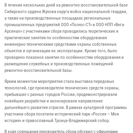
В течение нескольких дней на ремонтно-восстановительной базе
Сибирского ордена Жукова округа войск национальной гвардии,
а также на производственных площадках региональных
промышленных предприятий ООО «Полюс-СТ» и ООО НПП «Вега-
Арсенал» с участниками сбора проводились теоретические и
практические занятия по особенностям оборудования
инженерно-техническими средствами охраны собственных
объектов и организации их эксплуатации. Кроме того, было
проведено показное занятие по особенностям оборудования и
размещения служебных и производственных помещений
ремонтно-восстановительной базы.
Ярким моментом мероприятия стала выставка передовых
технологий, где производители технических средств охраны,
прибывшие с разных городов России, продемонстрировали
новейшие разработки и анонсировали направление
дальнейшего развития отрасли. В рамках культурной программы
участники сбора посетили исторический парк «Россия — Моя
история» и православный Троице-Владимирский собор.
В ходе совещания руководитель сбора обсудил с офицерами