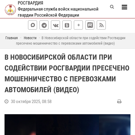
РОСГВАРДИЯ
Федеральная служба войск национальной
гвардии Российской Федерации
Главная
Новости
В Новосибирской области при содействии Росгвардии
пресечено мошенничество с перевозками автомобилей (видео)
В НОВОСИБИРСКОЙ ОБЛАСТИ ПРИ
СОДЕЙСТВИИ РОСГВАРДИИ ПРЕСЕЧЕНО
МОШЕННИЧЕСТВО С ПЕРЕВОЗКАМИ
АВТОМОБИЛЕЙ (ВИДЕО)
30 октября 2025, 08:58