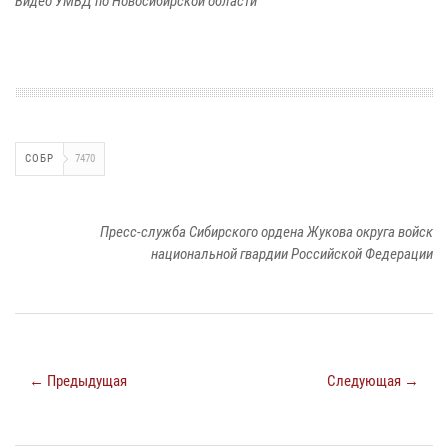
Видео УМВД по Новосибирской области
СОБР
7470
Пресс-служба Сибирского ордена Жукова округа войск
национальной гвардии Российской Федерации
← Предыдущая
Следующая →