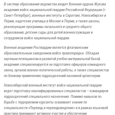
В систему образования ведомства входят Военная ордена Жукова
академия войск национальной гвардии Российской Федерации (г.
Санкт-Петербург), военные институты в Саратове, Новосибирске и
Перми, кадетские училища в Москве и Перми, а также школы,
реализующие программы начального и среднего общего
образования, детские сады для детей военнослужащих и
сотрудников войск национальной гвардии.
Военная академия Росгвардии является флагманским
образовательным заведением войск правопорядка. Обладая
научным потенциалом и развитой учебно-материальной базой,
академия специализируется на подготовке офицеров командного
звена, органов военно-политической работы, а также специалистов
по боевому применению подразделений наземной артиллерии.
Новосибирский военный институт войск национальной гвардии
ведет подготовку квалифицированных специалистов – командиров
подразделений специального назначения. Помимо навыков по
борьбе с терроризмом курсанты осваивают знания по
специальности «Перевод и переводоведение» и в рамках языковой
практики принимают активное участие в обеспечении