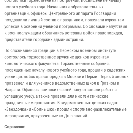
состоялись торжественных построения, посвящённые началу
нового учебного года. Начальники образовательных
организаций, офицеры Центрального аппарата Росгвардии
поздравили личный состав с праздником, пожелали курсантам
успехов в освоении учебной программы. Со словами напутствия
к военнослужащим обратились ветераны войск правопорядка,
представители городских администраций.
По сложившейся традиции в Пермском военном институте
состоялось торжественное вручение щенков курсантам
кинологического факультета. Торжественные собрания,
посвященные началу нового учебного года, прошли в кадетских
училищах войск правопорядка в Москве и Перми. Первый звонок
прозвенел и для учеников ведомственных школ в Грозном и
Назрани. Офицеры воинских частей напутствовали ребят на
успешную учебу, а также провели для них тематические
праздничные мероприятия. В ведомственных детских садах
«Звездочка» и «Солнышко» прошли спортивно-развлекательные
мероприятия, приуроченные ко Дню знаний.
Справочно: