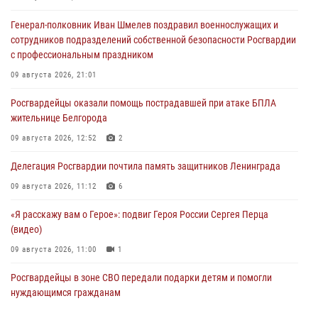
Генерал-полковник Иван Шмелев поздравил военнослужащих и
сотрудников подразделений собственной безопасности Росгвардии
с профессиональным праздником
09 августа 2026, 21:01
Росгвардейцы оказали помощь пострадавшей при атаке БПЛА
жительнице Белгорода
09 августа 2026, 12:52
2
Делегация Росгвардии почтила память защитников Ленинграда
09 августа 2026, 11:12
6
«Я расскажу вам о Герое»: подвиг Героя России Сергея Перца
(видео)
09 августа 2026, 11:00
1
Росгвардейцы в зоне СВО передали подарки детям и помогли
нуждающимся гражданам
09 августа 2026, 09:00