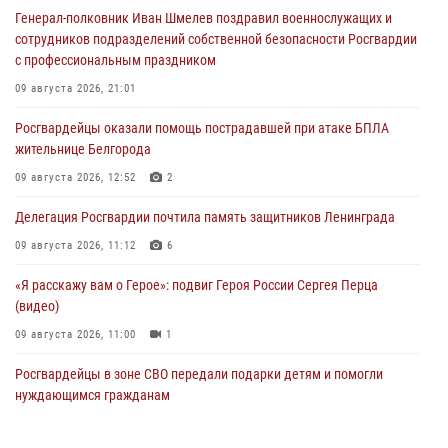
Генерал-полковник Иван Шмелев поздравил военнослужащих и
сотрудников подразделений собственной безопасности Росгвардии
с профессиональным праздником
09 августа 2026, 21:01
Росгвардейцы оказали помощь пострадавшей при атаке БПЛА
жительнице Белгорода
09 августа 2026, 12:52
2
Делегация Росгвардии почтила память защитников Ленинграда
09 августа 2026, 11:12
6
«Я расскажу вам о Герое»: подвиг Героя России Сергея Перца
(видео)
09 августа 2026, 11:00
1
Росгвардейцы в зоне СВО передали подарки детям и помогли
нуждающимся гражданам
09 августа 2026, 09:00