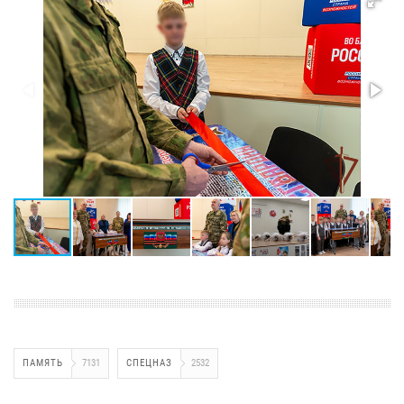
ПАМЯТЬ
7131
СПЕЦНАЗ
2532