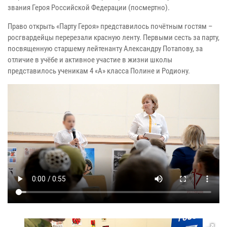
звания Героя Российской Федерации (посмертно).
Право открыть «Парту Героя» представилось почётным гостям –
росгвардейцы перерезали красную ленту. Первыми сесть за парту,
посвященную старшему лейтенанту Александру Потапову, за
отличие в учёбе и активное участие в жизни школы
представилось ученикам 4 «А» класса Полине и Родиону.