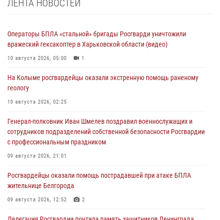
ЛЕНТА НОВОСТЕЙ
Операторы БПЛА «стальной» бригады Росгварди уничтожили
вражеский гексакоптер в Харьковской области (видео)
10 августа 2026, 05:00
1
На Колыме росгвардейцы оказали экстренную помощь раненому
геологу
10 августа 2026, 02:25
Генерал-полковник Иван Шмелев поздравил военнослужащих и
сотрудников подразделений собственной безопасности Росгвардии
с профессиональным праздником
09 августа 2026, 21:01
Росгвардейцы оказали помощь пострадавшей при атаке БПЛА
жительнице Белгорода
09 августа 2026, 12:52
2
Делегация Росгвардии почтила память защитников Ленинграда