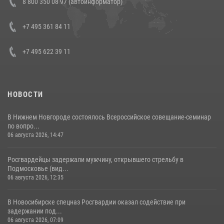
8 800 350 08 97 (автоинформатор)
боевого опыта
08 июля 2026, 07:01
+7 495 361 84 11
+7 495 622 39 11
НОВОСТИ
В Нижнем Новгороде состоялось Всероссийское совещание-семинар
по вопро...
06 августа 2026, 14:47
Росгвардейцы задержали мужчину, открывшего стрельбу в
Подмосковье (вид...
06 августа 2026, 12:35
В Новосибирске спецназ Росгвардии оказал содействие при
задержании под...
06 августа 2026, 07:09