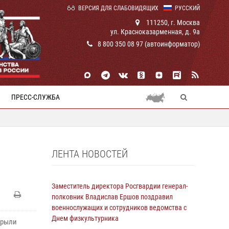
ВЕРСИЯ ДЛЯ СЛАБОВИДЯЩИХ
РУССКИЙ
111250, г. Москва
ул. Красноказарменная, д. 9а
8 800 350 08 97 (автоинформатор)
ПРЕСС-СЛУЖБА
ЛЕНТА НОВОСТЕЙ
Заместитель директора Росгвардии генерал-
полковник Владислав Ершов поздравил
военнослужащих и сотрудников ведомства с
Днем физкультурника
крыли