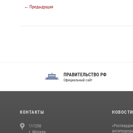
← Предыдущая
ПРАВИТЕЛЬСТВО РФ
Сов
Официальный сайт
Феде
КОНТАКТЫ
НОВОСТ
«Росгвардия
111250
антитеррори
г. Москва,