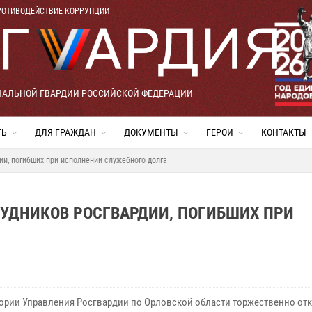
РОТИВОДЕЙСТВИЕ КОРРУПЦИИ
НАЛЬНОЙ ГВАРДИИ РОССИЙСКОЙ ФЕДЕРАЦИИ
ТЬ
ДЛЯ ГРАЖДАН
ДОКУМЕНТЫ
ГЕРОИ
КОНТАКТЫ
ии, погибших при исполнении служебного долга
РУДНИКОВ РОСГВАРДИИ, ПОГИБШИХ ПРИ
тории Управления Росгвардии по Орловской области торжественно от