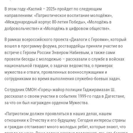
В этом году «Каспий – 2025» пройдет по следующим
направлениям: «Патриотическое воспитание молодёжи»,
«Международный корпус 80-летия Победы», «Молодёжь в
добровольчестве» и «Молодёжь в цифровом обществе».
В рамках всероссийского проекта «Диалоги с Героями», который
вошел в программу форума, росгвардейцы приняли участие во
встрече с Героем России Энвером Набиевым, а также сами
провели беседы с молодежью – рассказали о службе в войсках
национальной гвардии, о задачах ведомства, о примерах
мужества и отваги, проявленных военнослужащими и
сотрудниками во время выполнения служебно-боевых задач.
Сотрудник ОМОН «Горец» майор полиции Гаджирамазан Ш.
рассказал о своем участии в событиях 1999-го года в Дагестане,
за что он был награжден орденом Мужества.
«Патриотизм должен проявляться в наших делах, нашем
отношении к Отчеству и его будущему. Сегодня интересы страны
и граждан отстаивают много молодых ребят, которые знают, что