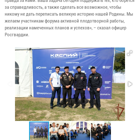
правда за нами. Ваша задача сегодня поддержать тех, кто борется
за справедливость, а также сделать все возможное, чтобы
никому не дать переписать великую историю нашей Родины. Мы
желаем участникам форума активной плодотворной работы,
реализации намеченных планов и успехов», – сказал офицер
Росгвардии.