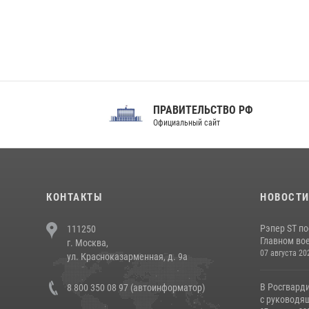
ПРАВИТЕЛЬСТВО РФ
Сов
Официальный сайт
Феде
КОНТАКТЫ
НОВОСТ
Рэпер ST п
111250
Главном вое
г. Москва,
07 августа 20
ул. Красноказарменная, д. 9а
В Росгвард
8 800 350 08 97 (автоинформатор)
с руководящ