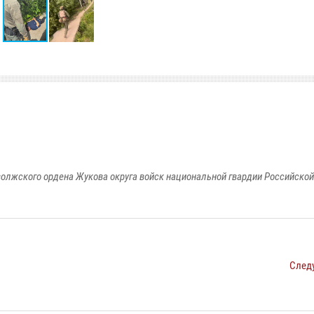
олжского ордена Жукова округа войск национальной гвардии Российско
След