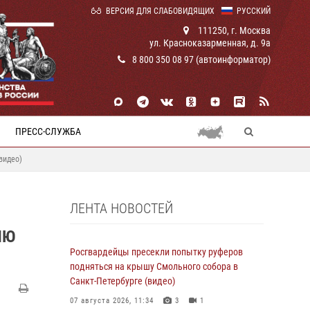
ВЕРСИЯ ДЛЯ СЛАБОВИДЯЩИХ
РУССКИЙ
111250, г. Москва
ул. Красноказарменная, д. 9а
8 800 350 08 97 (автоинформатор)
ПРЕСС-СЛУЖБА
видео)
ЛЕНТА НОВОСТЕЙ
ЛЮ
Росгвардейцы пресекли попытку руферов
подняться на крышу Смольного собора в
Санкт-Петербурге (видео)
07 августа 2026, 11:34
3
1