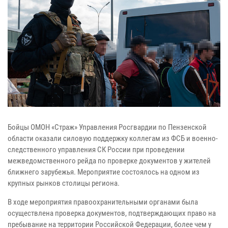
Бойцы ОМОН «Страж» Управления Росгвардии по Пензенской
области оказали силовую поддержку коллегам из ФСБ и военно-
следственного управления СК России при проведении
межведомственного рейда по проверке документов у жителей
ближнего зарубежья. Мероприятие состоялось на одном из
крупных рынков столицы региона.
В ходе мероприятия правоохранительными органами была
осуществлена проверка документов, подтверждающих право на
пребывание на территории Российской Федерации, более чем у