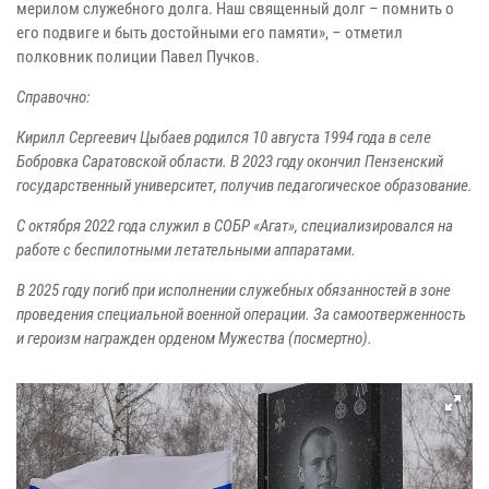
мерилом служебного долга. Наш священный долг – помнить о
его подвиге и быть достойными его памяти», – отметил
полковник полиции Павел Пучков.
Справочно:
Кирилл Сергеевич Цыбаев родился 10 августа 1994 года в селе
Бобровка Саратовской области. В 2023 году окончил Пензенский
государственный университет, получив педагогическое образование.
С октября 2022 года служил в СОБР «Агат», специализировался на
работе с беспилотными летательными аппаратами.
В 2025 году погиб при исполнении служебных обязанностей в зоне
проведения специальной военной операции. За самоотверженность
и героизм награжден орденом Мужества (посмертно).