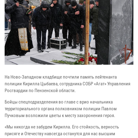
На Ново-Западном кладбище почтили память лейтенанта
полиции Кирилла Цыбаева, сотрудника СОБР «Агат» Управления
Росгвардии по Пензенской области.
Бойцы спецподразделения во главе с врио начальника
территориального органа полковником полиции Павлом
Пучковым возложили цветы к месту захоронения героя.
«Мы никогда не забудем Кирилла. Его стойкость, верность
присяге и Отечеству навсегда останутся для нас высшим