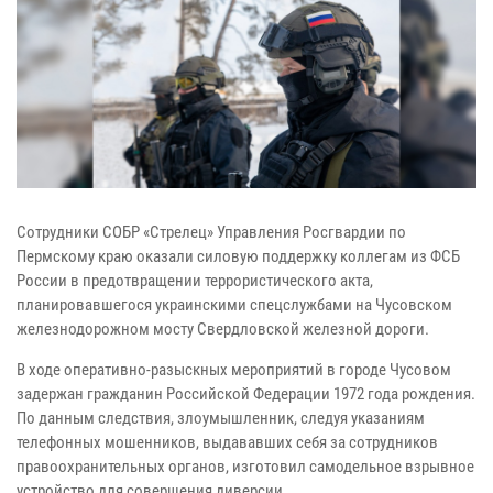
Сотрудники СОБР «Стрелец» Управления Росгвардии по
Пермскому краю оказали силовую поддержку коллегам из ФСБ
России в предотвращении террористического акта,
планировавшегося украинскими спецслужбами на Чусовском
железнодорожном мосту Свердловской железной дороги.
В ходе оперативно-разыскных мероприятий в городе Чусовом
задержан гражданин Российской Федерации 1972 года рождения.
По данным следствия, злоумышленник, следуя указаниям
телефонных мошенников, выдававших себя за сотрудников
правоохранительных органов, изготовил самодельное взрывное
устройство для совершения диверсии.