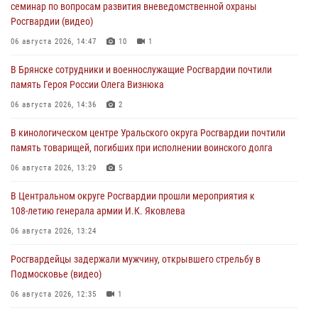
семинар по вопросам развития вневедомственной охраны
Росгвардии (видео)
06 августа 2026, 14:47
10
1
В Брянске сотрудники и военнослужащие Росгвардии почтили
память Героя России Олега Визнюка
06 августа 2026, 14:36
2
В кинологическом центре Уральского округа Росгвардии почтили
память товарищей, погибших при исполнении воинского долга
06 августа 2026, 13:29
5
В Центральном округе Росгвардии прошли мероприятия к
108‑летию генерала армии И.К. Яковлева
06 августа 2026, 13:24
Росгвардейцы задержали мужчину, открывшего стрельбу в
Подмосковье (видео)
06 августа 2026, 12:35
1