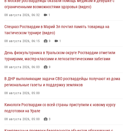
В Москве росгвардейцы оказали помощь медикам и девушке с
ограниченными возможностями здоровья (видео)
08 августа 2026, 06:32
1
Спецназ Росгвардии в Марий Эл почтил память товарища на
тактическом турнире (видео)
08 августа 2026, 06:15
9
1
День физкультурника в Уральском округе Росгвардии отметили
турнирами, мастер-классами и легкоатлетическими забегами
08 августа 2026, 06:03
9
В ДНР выполняющие задачи СВО росгвардейцы получают из дома
региональные газеты и поддержку земляков
08 августа 2026, 05:00
Кинологи Росгвардии со всей страны приступили к новому курсу
подготовки на Урале
08 августа 2026, 05:00
3
Комплексные проверки безопасности объектов образования с