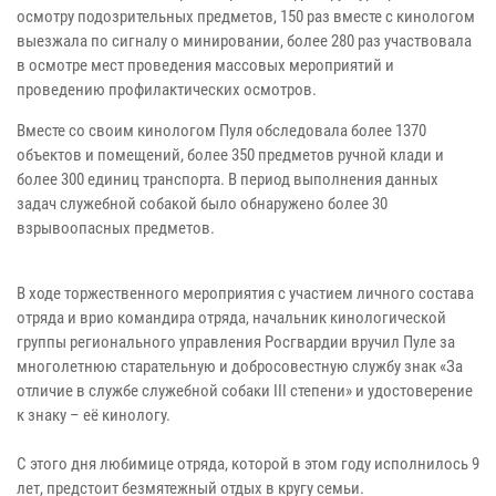
осмотру подозрительных предметов, 150 раз вместе с кинологом
выезжала по сигналу о минировании, более 280 раз участвовала
в осмотре мест проведения массовых мероприятий и
проведению профилактических осмотров.
Вместе со своим кинологом Пуля обследовала более 1370
объектов и помещений, более 350 предметов ручной клади и
более 300 единиц транспорта. В период выполнения данных
задач служебной собакой было обнаружено более 30
взрывоопасных предметов.
В ходе торжественного мероприятия с участием личного состава
отряда и врио командира отряда, начальник кинологической
группы регионального управления Росгвардии вручил Пуле за
многолетнюю старательную и добросовестную службу знак «За
отличие в службе служебной собаки III степени» и удостоверение
к знаку – её кинологу.
С этого дня любимице отряда, которой в этом году исполнилось 9
лет, предстоит безмятежный отдых в кругу семьи.