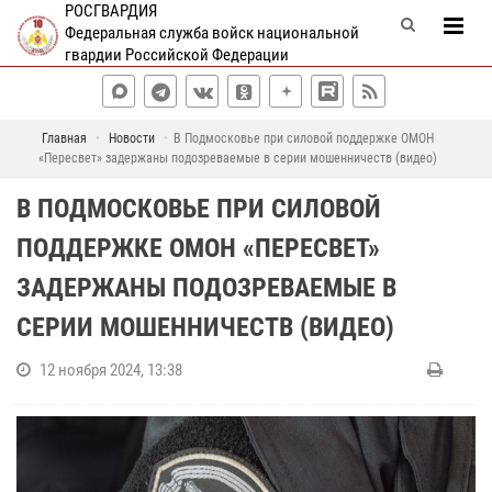
РОСГВАРДИЯ
Федеральная служба войск национальной
гвардии Российской Федерации
Главная
Новости
В Подмосковье при силовой поддержке ОМОН
«Пересвет» задержаны подозреваемые в серии мошенничеств (видео)
В ПОДМОСКОВЬЕ ПРИ СИЛОВОЙ
ПОДДЕРЖКЕ ОМОН «ПЕРЕСВЕТ»
ЗАДЕРЖАНЫ ПОДОЗРЕВАЕМЫЕ В
СЕРИИ МОШЕННИЧЕСТВ (ВИДЕО)
12 ноября 2024, 13:38