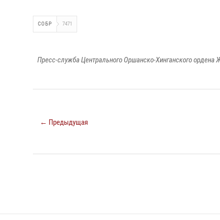
СОБР
7471
Пресс-служба Центрального Оршанско-Хинганского ордена Ж
← Предыдущая