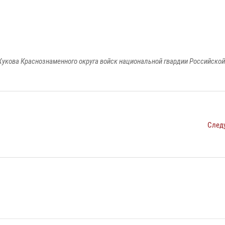
укова Краснознаменного округа войск национальной гвардии Российско
След