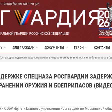
РОТИВОДЕЙСТВИЕ КОРРУПЦИИ
НАЛЬНОЙ ГВАРДИИ РОССИЙСКОЙ ФЕДЕРАЦИИ
ТЬ
ДЛЯ ГРАЖДАН
ДОКУМЕНТЫ
ГЕРОИ
КОНТАКТЫ
Росгвардии задержан подозреваемый в незаконном хранении оружия и боеприпасов (в
ДДЕРЖКЕ СПЕЦНАЗА РОСГВАРДИИ ЗАДЕР
РАНЕНИИ ОРУЖИЯ И БОЕПРИПАСОВ (ВИДЕО
ки СОБР «Булат» Главного управления Росгвардии по Московской обл