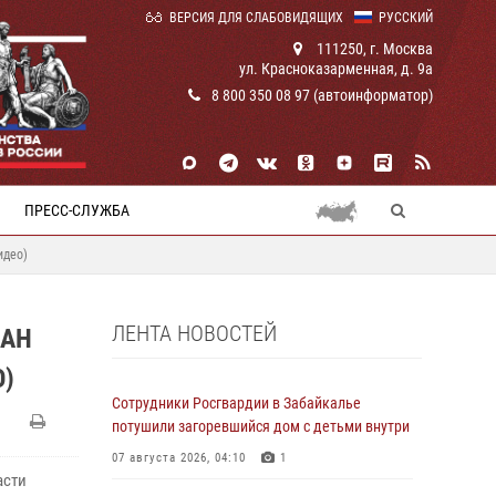
ВЕРСИЯ ДЛЯ СЛАБОВИДЯЩИХ
РУССКИЙ
111250, г. Москва
ул. Красноказарменная, д. 9а
8 800 350 08 97 (автоинформатор)
ПРЕСС-СЛУЖБА
идео)
ЛЕНТА НОВОСТЕЙ
ЖАН
)
Сотрудники Росгвардии в Забайкалье
потушили загоревшийся дом с детьми внутри
07 августа 2026, 04:10
1
асти