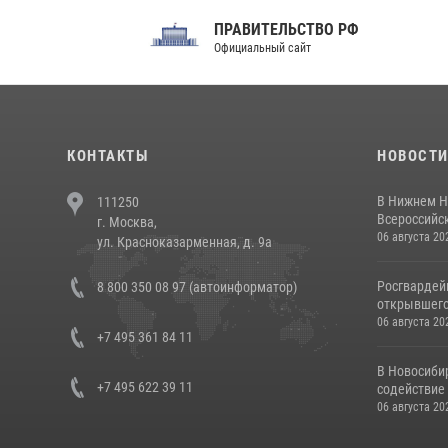
ПРАВИТЕЛЬСТВО РФ
Сов
Официальный сайт
Феде
КОНТАКТЫ
НОВОСТ
В Нижнем Н
111250
Всероссийск
г. Москва,
06 августа 20
ул. Красноказарменная, д. 9а
Росгвардей
8 800 350 08 97 (автоинформатор)
открывшего 
06 августа 20
+7 495 361 84 11
В Новосиби
+7 495 622 39 11
содействие 
06 августа 20