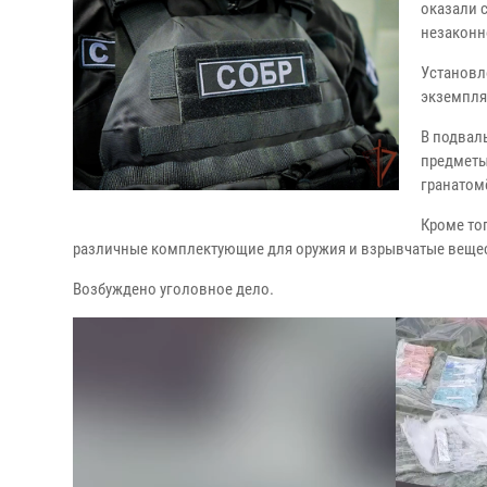
оказали 
незаконн
Установл
экземпля
В подвал
предметы
гранатом
Кроме тог
различные комплектующие для оружия и взрывчатые веще
Возбуждено уголовное дело.