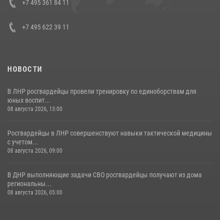
Кавказском федеральном округе Виталием Кузнецовым
+7 495 361 84 11
30 июля 2026, 15:35
4
+7 495 622 39 11
НОВОСТИ
В ЛНР росгвардейцы провели тренировку по единоборствам для
юных воспит...
08 августа 2026, 13:00
Росгвардейцы в ЛНР совершенствуют навыки тактической медицины
с учетом...
08 августа 2026, 09:00
В ДНР выполняющие задачи СВО росгвардейцы получают из дома
региональны...
08 августа 2026, 05:00