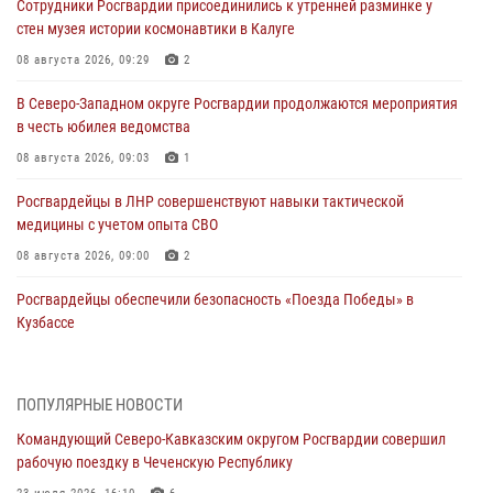
Сотрудники Росгвардии присоединились к утренней разминке у
стен музея истории космонавтики в Калуге
08 августа 2026, 09:29
2
В Северо-Западном округе Росгвардии продолжаются мероприятия
в честь юбилея ведомства
08 августа 2026, 09:03
1
Росгвардейцы в ЛНР совершенствуют навыки тактической
медицины с учетом опыта СВО
08 августа 2026, 09:00
2
Росгвардейцы обеспечили безопасность «Поезда Победы» в
Кузбассе
08 августа 2026, 07:00
ОМОН «Ойрат» Управления Росгвардии по Республике Калмыкия
ПОПУЛЯРНЫЕ НОВОСТИ
исполнилось 20 лет
Командующий Северо-Кавказским округом Росгвардии совершил
08 августа 2026, 07:00
рабочую поездку в Чеченскую Республику