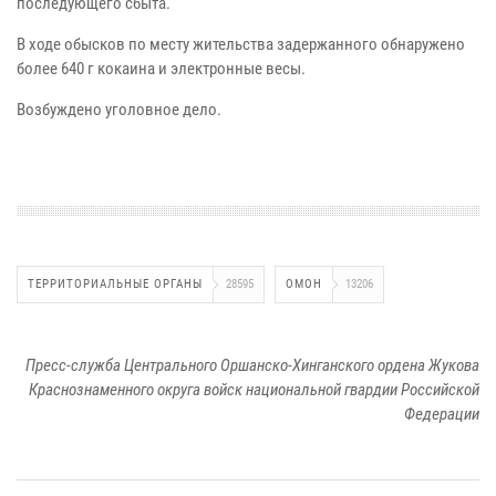
последующего сбыта.
В ходе обысков по месту жительства задержанного обнаружено
более 640 г кокаина и электронные весы.
Возбуждено уголовное дело.
ТЕРРИТОРИАЛЬНЫЕ ОРГАНЫ
28595
ОМОН
13206
Пресс-служба Центрального Оршанско-Хинганского ордена Жукова
Краснознаменного округа войск национальной гвардии Российской
Федерации