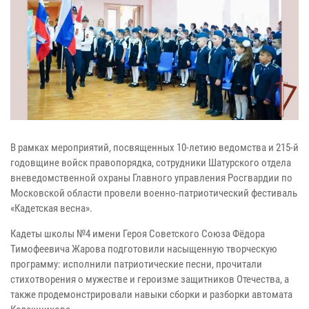
В рамках мероприятий, посвященных 10‑летию ведомства и 215‑й
годовщине войск правопорядка, сотрудники Шатурского отдела
вневедомственной охраны Главного управления Росгвардии по
Московской области провели военно‑патриотический фестиваль
«Кадетская весна».
Кадеты школы №4 имени Героя Советского Союза Фёдора
Тимофеевича Жарова подготовили насыщенную творческую
программу: исполнили патриотические песни, прочитали
стихотворения о мужестве и героизме защитников Отечества, а
также продемонстрировали навыки сборки и разборки автомата