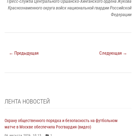
Пресс-служба Центрального Оршанско-Хинганского ордена Жукова
Краснознаменного округа войск национальной гвардии Российской
Федерации
← Предыдущая
Следующая →
ЛЕНТА НОВОСТЕЙ
Охрану общественного порядка и безопасность на футбольном
матче в Москве обеспечила Росгвардия (видео)
06 августа 2026, 10:13
1