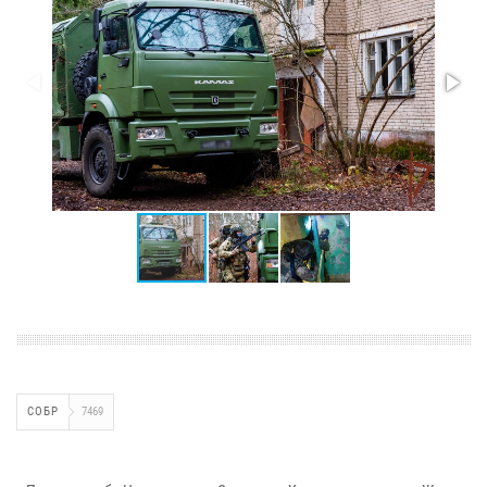
СОБР
7469