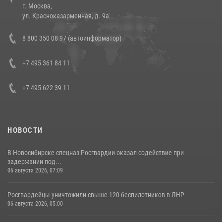
г. Москва,
14 июля 2026, 12:20
1
ул. Красноказарменная, д. 9а
В Росгвардии прошла военно-научная конференция по обобщению
8 800 350 08 97 (автоинформатор)
боевого опыта
08 июля 2026, 07:01
+7 495 361 84 11
+7 495 622 39 11
НОВОСТИ
В Новосибирске спецназ Росгвардии оказал содействие при
задержании под...
06 августа 2026, 07:09
Росгвардейцы уничтожили свыше 120 беспилотников в ЛНР
06 августа 2026, 05:00