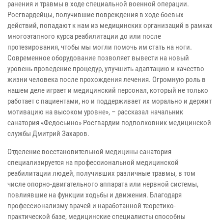
ранения и травмы в ходе специальной военной операции.
Росгвардейцы, получившие повреждения в ходе боевых
действий, попадают к нам из медицинских организаций в рамках
многоэтапного курса реабилитации до или после
протезирования, чтобы мы могли помочь им стать на ноги.
Современное оборудование позволяет вывести на новый
уровень проведение процедур, улучшить адаптацию и качество
жизни человека после прохождения лечения. Огромную роль в
нашем деле играет и медицинский персонал, который не только
работает с пациентами, но и поддерживает их морально и держит
мотивацию на высоком уровне», – рассказал начальник
санатория «Федосьино» Росгвардии подполковник медицинской
службы Дмитрий Захаров.
Отделение восстановительной медицины санатория
специализируется на профессиональной медицинской
реабилитации людей, получивших различные травмы, в том
числе опорно-двигательного аппарата или нервной системы,
повлиявшие на функции ходьбы и движения. Благодаря
профессионализму врачей и наработанной теоретико-
практической базе, медицинские специалисты способны