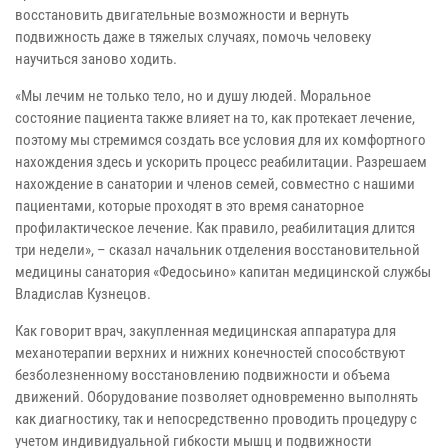
восстановить двигательные возможности и вернуть
подвижность даже в тяжелых случаях, помочь человеку
научиться заново ходить.
«Мы лечим не только тело, но и душу людей. Моральное
состояние пациента также влияет на то, как протекает лечение,
поэтому мы стремимся создать все условия для их комфортного
нахождения здесь и ускорить процесс реабилитации. Разрешаем
нахождение в санатории и членов семей, совместно с нашими
пациентами, которые проходят в это время санаторное
профилактическое лечение. Как правило, реабилитация длится
три недели», – сказал начальник отделения восстановительной
медицины санатория «Федосьино» капитан медицинской службы
Владислав Кузнецов.
Как говорит врач, закупленная медицинская аппаратура для
механотерапии верхних и нижних конечностей способствуют
безболезненному восстановлению подвижности и объема
движений. Оборудование позволяет одновременно выполнять
как диагностику, так и непосредственно проводить процедуру с
учетом индивидуальной гибкости мышц и подвижности