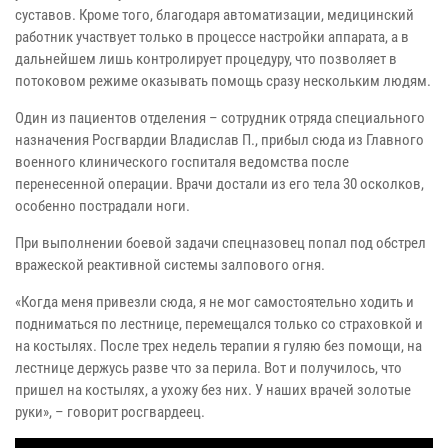
суставов. Кроме того, благодаря автоматизации, медицинский
работник участвует только в процессе настройки аппарата, а в
дальнейшем лишь контролирует процедуру, что позволяет в
потоковом режиме оказывать помощь сразу нескольким людям.
Один из пациентов отделения – сотрудник отряда специального
назначения Росгвардии Владислав П., прибыл сюда из Главного
военного клинического госпиталя ведомства после
перенесенной операции. Врачи достали из его тела 30 осколков,
особенно пострадали ноги.
При выполнении боевой задачи спецназовец попал под обстрел
вражеской реактивной системы залпового огня.
«Когда меня привезли сюда, я не мог самостоятельно ходить и
подниматься по лестнице, перемещался только со страховкой и
на костылях. После трех недель терапии я гуляю без помощи, на
лестнице держусь разве что за перила. Вот и получилось, что
пришел на костылях, а ухожу без них. У наших врачей золотые
руки», – говорит росгвардеец.