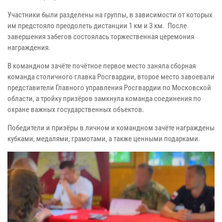
Участники были разделены на группы, в зависимости от которых
им предстояло преодолеть дистанции 1 км и 3 км. После
завершения забегов состоялась торжественная церемония
награждения.
В командном зачёте почётное первое место заняла сборная
команда столичного главка Росгвардии, второе место завоевали
представители Главного управления Росгвардии по Московской
области, а тройку призёров замкнула команда соединения по
охране важных государственных объектов.
Победители и призёры в личном и командном зачёте награждены
кубками, медалями, грамотами, а также ценными подарками.