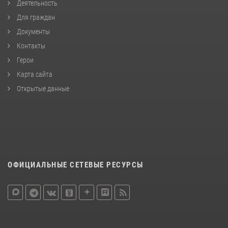
Деятельность
Для граждан
Документы
Контакты
Герои
Карта сайта
Открытые данные
ОФИЦИАЛЬНЫЕ СЕТЕВЫЕ РЕСУРСЫ