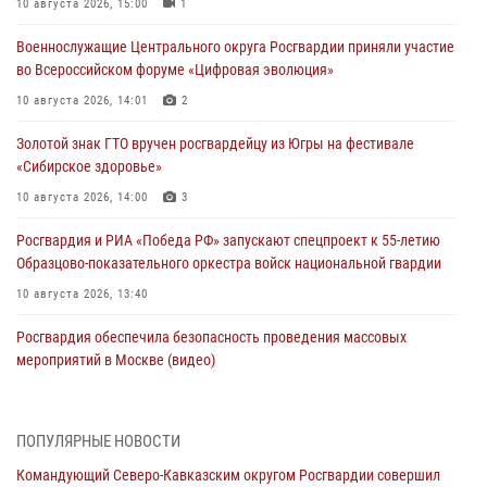
10 августа 2026, 15:00
1
Военнослужащие Центрального округа Росгвардии приняли участие
во Всероссийском форуме «Цифровая эволюция»
10 августа 2026, 14:01
2
Золотой знак ГТО вручен росгвардейцу из Югры на фестивале
«Сибирское здоровье»
10 августа 2026, 14:00
3
Росгвардия и РИА «Победа РФ» запускают спецпроект к 55-летию
Образцово-показательного оркестра войск национальной гвардии
10 августа 2026, 13:40
Росгвардия обеспечила безопасность проведения массовых
мероприятий в Москве (видео)
10 августа 2026, 13:12
3
1
В Югре росгвардейцы приняли участие в памятном мероприятии,
ПОПУЛЯРНЫЕ НОВОСТИ
посвященном 82-летию окончания Ленинградской битвы
Командующий Северо-Кавказским округом Росгвардии совершил