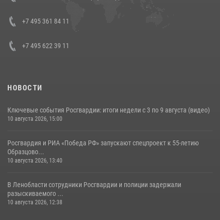
напавших на бригаду скорой помощи (видео)
+7 495 361 84 11
14 июля 2026, 12:20
1
+7 495 622 39 11
НОВОСТИ
Ключевые события Росгвардии: итоги недели с 3 по 9 августа (видео)
10 августа 2026, 15:00
Росгвардия и РИА «Победа РФ» запускают спецпроект к 55-летию
Образцово...
10 августа 2026, 13:40
В Ленобласти сотрудники Росгвардии и полиции задержали
разыскиваемого ...
10 августа 2026, 12:38