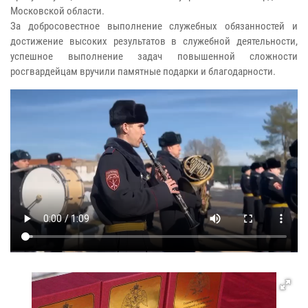
Московской области.
За добросовестное выполнение служебных обязанностей и
достижение высоких результатов в служебной деятельности,
успешное выполнение задач повышенной сложности
росгвардейцам вручили памятные подарки и благодарности.