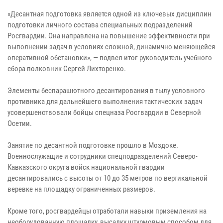
«Десантная подготовка является одной из ключевых дисциплин
подготовки личного состава специальных подразделений
Росгвардии. Она направлена на повышение эффективности при
выполнении задач в условиях сложной, динамично меняющейся
оперативной обстановки», — подвел итог руководитель учебного
сбора полковник Сергей Лихторенко.
Элементы беспарашютного десантирования в тылу условного
противника для дальнейшего выполнения тактических задач
усовершенствовали бойцы спецназа Росгвардии в Северной
Осетии.
Занятие по десантной подготовке прошло в Моздоке.
Военнослужащие и сотрудники спецподразделений Северо-
Кавказского округа войск национальной гвардии
десантировались с высоты от 10 до 35 метров по вертикальной
веревке на площадку ограниченных размеров.
Кроме того, росгвардейцы отработали навыки приземления на
необорудованную площадку, высадку штурмовым способом для