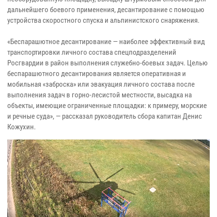
дальнейшего боевого применения, десантирование с помощью
устройства скоростного спуска и альпинистского снаряжения.
«Беспарашютное десантирование — наиболее эффективный вид
транспортировки личного состава спецподразделений
Росгвардии в район выполнения служебно-боевых задач. Целью
беспарашютного десантирования является оперативная и
мобильная «заброска» или эвакуация личного состава после
выполнения задач в горно-лесистой местности, высадка на
объекты, имеющие ограниченные площадки: к примеру, морские
и речные суда», — рассказал руководитель сбора капитан Денис
Кожухин.