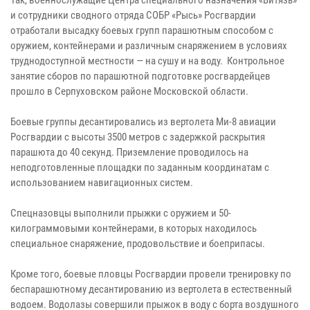
и сотрудники сводного отряда СОБР «Рысь» Росгвардии
отработали высадку боевых групп парашютным способом с
оружием, контейнерами и различным снаряжением в условиях
труднодоступной местности — на сушу и на воду. Контрольное
занятие сборов по парашютной подготовке росгвардейцев
прошло в Серпуховском районе Московской области.
Боевые группы десантировались из вертолета Ми-8 авиации
Росгвардии с высоты 3500 метров с задержкой раскрытия
парашюта до 40 секунд. Приземление проводилось на
неподготовленные площадки по заданным координатам с
использованием навигационных систем.
Спецназовцы выполнили прыжки с оружием и 50-
килограммовыми контейнерами, в которых находилось
специальное снаряжение, продовольствие и боеприпасы.
Кроме того, боевые пловцы Росгвардии провели тренировку по
беспарашютному десантированию из вертолета в естественный
водоем. Водолазы совершили прыжок в воду с борта воздушного