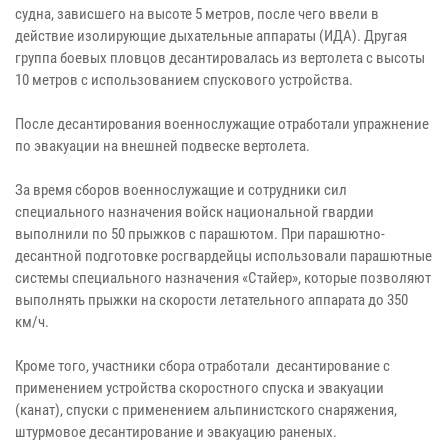
судна, зависшего на высоте 5 метров, после чего ввели в
действие изолирующие дыхательные аппараты (ИДА). Другая
группа боевых пловцов десантировалась из вертолета с высоты
10 метров с использованием спускового устройства.
После десантирования военнослужащие отработали упражнение
по эвакуации на внешней подвеске вертолета.
За время сборов военнослужащие и сотрудники сил
специального назначения войск национальной гвардии
выполнили по 50 прыжков с парашютом. При парашютно-
десантной подготовке росгвардейцы использовали парашютные
системы специального назначения «Стайер», которые позволяют
выполнять прыжки на скорости летательного аппарата до 350
км/ч.
Кроме того, участники сбора отработали десантирование с
применением устройства скоростного спуска и эвакуации
(канат), спуски с применением альпинистского снаряжения,
штурмовое десантирование и эвакуацию раненых.