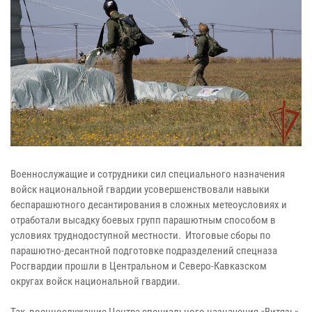
Военнослужащие и сотрудники сил специального назначения
войск национальной гвардии усовершенствовали навыки
беспарашютного десантирования в сложных метеоусловиях и
отработали высадку боевых групп парашютным способом в
условиях труднодоступной местности. Итоговые сборы по
парашютно-десантной подготовке подразделений спецназа
Росгвардии прошли в Центральном и Северо-Кавказском
округах войск национальной гвардии.
Так, военнослужащие Центра специального назначения «Витязь»