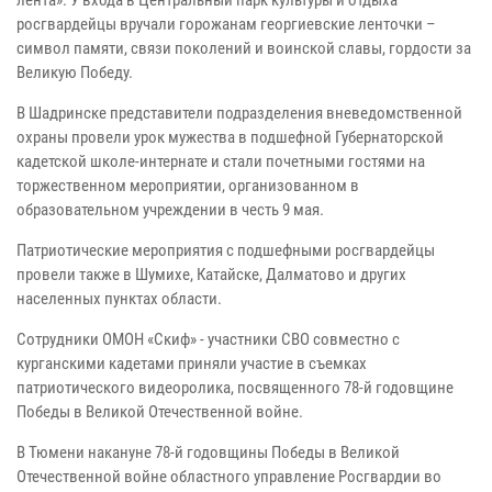
лента». У входа в Центральный парк культуры и отдыха
росгвардейцы вручали горожанам георгиевские ленточки –
символ памяти, связи поколений и воинской славы, гордости за
Великую Победу.
В Шадринске представители подразделения вневедомственной
охраны провели урок мужества в подшефной Губернаторской
кадетской школе-интернате и стали почетными гостями на
торжественном мероприятии, организованном в
образовательном учреждении в честь 9 мая.
Патриотические мероприятия с подшефными росгвардейцы
провели также в Шумихе, Катайске, Далматово и других
населенных пунктах области.
Сотрудники ОМОН «Скиф» - участники СВО совместно с
курганскими кадетами приняли участие в съемках
патриотического видеоролика, посвященного 78-й годовщине
Победы в Великой Отечественной войне.
В Тюмени накануне 78-й годовщины Победы в Великой
Отечественной войне областного управление Росгвардии во