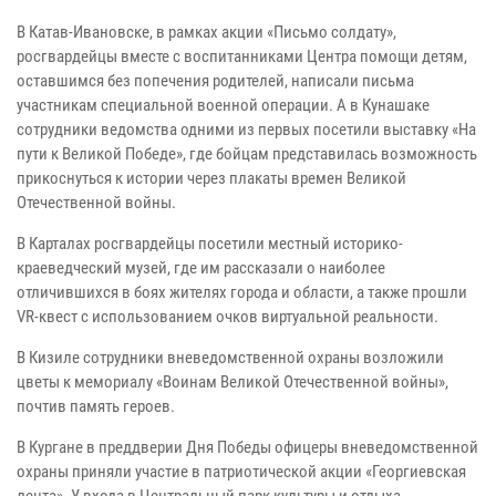
В Катав-Ивановске, в рамках акции «Письмо солдату»,
росгвардейцы вместе с воспитанниками Центра помощи детям,
оставшимся без попечения родителей, написали письма
участникам специальной военной операции. А в Кунашаке
сотрудники ведомства одними из первых посетили выставку «На
пути к Великой Победе», где бойцам представилась возможность
прикоснуться к истории через плакаты времен Великой
Отечественной войны.
В Карталах росгвардейцы посетили местный историко-
краеведческий музей, где им рассказали о наиболее
отличившихся в боях жителях города и области, а также прошли
VR-квест с использованием очков виртуальной реальности.
В Кизиле сотрудники вневедомственной охраны возложили
цветы к мемориалу «Воинам Великой Отечественной войны»,
почтив память героев.
В Кургане в преддверии Дня Победы офицеры вневедомственной
охраны приняли участие в патриотической акции «Георгиевская