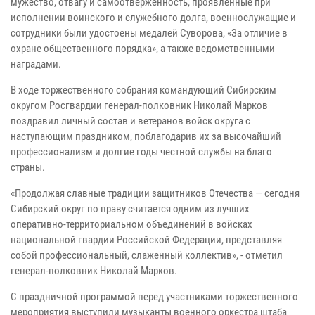
мужество, отвагу и самоотверженность, проявленные при
исполнении воинского и служебного долга, военнослужащие и
сотрудники были удостоены медалей Суворова, «За отличие в
охране общественного порядка», а также ведомственными
наградами.
В ходе торжественного собрания командующий Сибирским
округом Росгвардии генерал-полковник Николай Марков
поздравил личный состав и ветеранов войск округа с
наступающим праздником, поблагодарив их за высочайший
профессионализм и долгие годы честной службы на благо
страны.
«Продолжая славные традиции защитников Отечества — сегодня
Сибирский округ по праву считается одним из лучших
оперативно-территориальном объединений в войсках
национальной гвардии Российской Федерации, представляя
собой профессиональный, слаженный коллектив», ‑ отметил
генерал-полковник Николай Марков.
С праздничной программой перед участниками торжественного
мероприятия выступили музыканты военного оркестра штаба