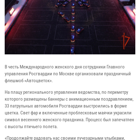
В честь Международного женского дня сотрудники Главного
управления Росгвардии по Москве организовали праздничный
флешмоб «Автоцветок».
На плацу регионального управления ведомства, по периметру
которого размещены баннеры с анимационным поздравлением,
33 патрульных автомобиля Росгвардии выстроились в форме
цветка. Свет фар и включенные проблесковые маячки украсили
символ весеннего женского праздника. Процесс был запечатлен
с высоты птичьего полета.
«Продолжайте радовать нас своими лучезарными улыбками,