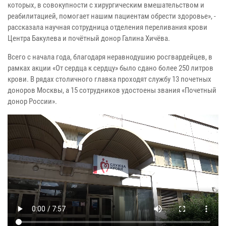
которых, в совокупности с хирургическим вмешательством и
реабилитацией, помогает нашим пациентам обрести здоровье», -
рассказала научная сотрудница отделения переливания крови
Центра Бакулева и почётный донор Галина Хичёва.
Всего с начала года, благодаря неравнодушию росгвардейцев, в
рамках акции «От сердца к сердцу» было сдано более 250 литров
крови. В рядах столичного главка проходят службу 13 почетных
доноров Москвы, а 15 сотрудников удостоены звания «Почетный
донор России».