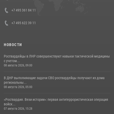
представителя Президента Российской Федерации в Северо-
Кавказском федеральном округе Виталием Кузнецовым
+7 495 361 84 11
30 июля 2026, 15:35
4
+7 495 622 39 11
НОВОСТИ
Росгвардейцы в ЛНР совершенствуют навыки тактической медицины
с учетом...
08 августа 2026, 09:00
В ДНР выполняющие задачи СВО росгвардейцы получают из дома
региональны...
08 августа 2026, 05:00
«Росгвардия. Вехи истории»: первая антитеррористическая операция
войск...
07 августа 2026, 15:28