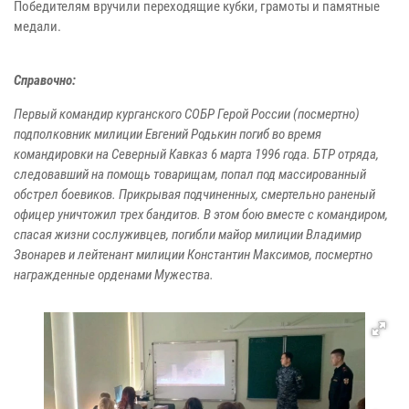
Победителям вручили переходящие кубки, грамоты и памятные
медали.
Справочно:
Первый командир курганского СОБР Герой России (посмертно)
подполковник милиции Евгений Родькин погиб во время
командировки на Северный Кавказ 6 марта 1996 года. БТР отряда,
следовавший на помощь товарищам, попал под массированный
обстрел боевиков. Прикрывая подчиненных, смертельно раненый
офицер уничтожил трех бандитов. В этом бою вместе с командиром,
спасая жизни сослуживцев, погибли майор милиции Владимир
Звонарев и лейтенант милиции Константин Максимов, посмертно
награжденные орденами Мужества.