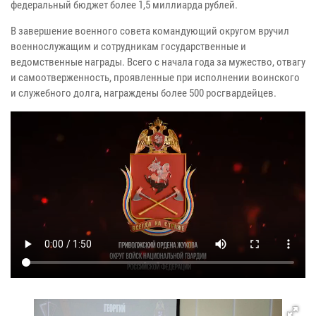
федеральный бюджет более 1,5 миллиарда рублей.
В завершение военного совета командующий округом вручил
военнослужащим и сотрудникам государственные и
ведомственные награды. Всего с начала года за мужество, отвагу
и самоотверженность, проявленные при исполнении воинского
и служебного долга, награждены более 500 росгвардейцев.