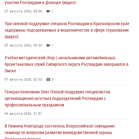
участии Росгвардии в Донецке (видео)
07 августа 2026, 04:00
1
При силовой поддержке спецназа Росгвардии в Красноярском крае
задержаны подозреваемые в мошенничестве в сфере страхования
(видео)
07 августа 2026, 03:34
1
Учебно-методический сбор с начальниками автомобильных,
бронетанковых служб Сибирского округа Росгвардии завершился в
Омске
07 августа 2026, 02:53
3
Генерал-полковник Олег Плохой поздравил специалистов
организационно-штатных подразделений Росгвардии с
профессиональным праздником
06 августа 2026, 21:01
В Нижнем Новгороде состоялось Всероссийское совещание-
семинар по вопросам развития вневедомственной охраны