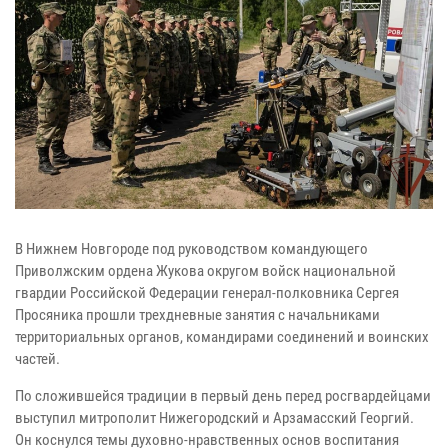
В Нижнем Новгороде под руководством командующего
Приволжским ордена Жукова округом войск национальной
гвардии Российской Федерации генерал-полковника Сергея
Просяника прошли трехдневные занятия с начальниками
территориальных органов, командирами соединений и воинских
частей.
По сложившейся традиции в первый день перед росгвардейцами
выступил митрополит Нижегородский и Арзамасский Георгий.
Он коснулся темы духовно-нравственных основ воспитания