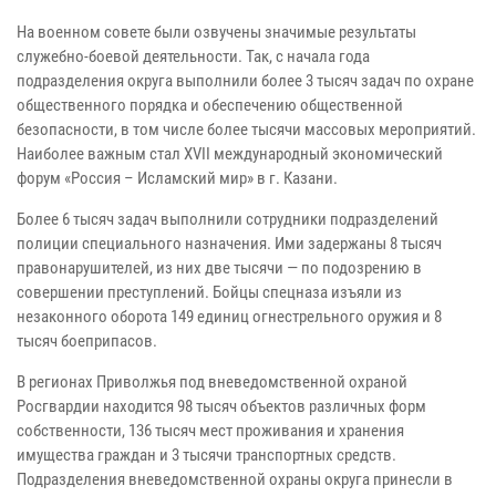
На военном совете были озвучены значимые результаты
служебно-боевой деятельности. Так, с начала года
подразделения округа выполнили более 3 тысяч задач по охране
общественного порядка и обеспечению общественной
безопасности, в том числе более тысячи массовых мероприятий.
Наиболее важным стал XVII международный экономический
форум «Россия – Исламский мир» в г. Казани.
Более 6 тысяч задач выполнили сотрудники подразделений
полиции специального назначения. Ими задержаны 8 тысяч
правонарушителей, из них две тысячи — по подозрению в
совершении преступлений. Бойцы спецназа изъяли из
незаконного оборота 149 единиц огнестрельного оружия и 8
тысяч боеприпасов.
В регионах Приволжья под вневедомственной охраной
Росгвардии находится 98 тысяч объектов различных форм
собственности, 136 тысяч мест проживания и хранения
имущества граждан и 3 тысячи транспортных средств.
Подразделения вневедомственной охраны округа принесли в