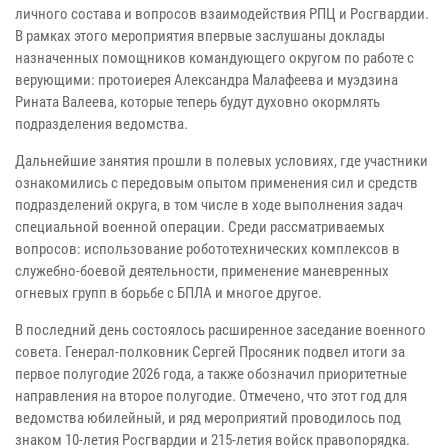
личного состава и вопросов взаимодействия РПЦ и Росгвардии.
В рамках этого мероприятия впервые заслушаны доклады
назначенных помощников командующего округом по работе с
верующими: протоиерея Александра Малафеева и муэдзина
Рината Валеева, которые теперь будут духовно окормлять
подразделения ведомства.
Дальнейшие занятия прошли в полевых условиях, где участники
ознакомились с передовым опытом применения сил и средств
подразделений округа, в том числе в ходе выполнения задач
специальной военной операции. Среди рассматриваемых
вопросов: использование робототехнических комплексов в
служебно-боевой деятельности, применение маневренных
огневых групп в борьбе с БПЛА и многое другое.
В последний день состоялось расширенное заседание военного
совета. Генерал-полковник Сергей Просяник подвел итоги за
первое полугодие 2026 года, а также обозначил приоритетные
направления на второе полугодие. Отмечено, что этот год для
ведомства юбилейный, и ряд мероприятий проводилось под
знаком 10-летия Росгвардии и 215-летия войск правопорядка.