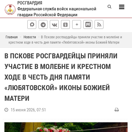
РОСГВАРДИЯ
Федеральная служба войск национальной
гвардии Российской Федерации
Главная
Новости
В Пскове росгвардейцы приняли участие в молебне и
крестном ходе в честь дня памяти «Любятовской» иконы Божией Матери
В ПСКОВЕ РОСГВАРДЕЙЦЫ ПРИНЯЛИ
УЧАСТИЕ В МОЛЕБНЕ И КРЕСТНОМ
ХОДЕ В ЧЕСТЬ ДНЯ ПАМЯТИ
«ЛЮБЯТОВСКОЙ» ИКОНЫ БОЖИЕЙ
МАТЕРИ
15 июня 2026, 07:51