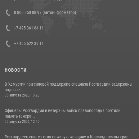
В Росгвардии прошла военно-научная конференция по обобщению
8 800 350 08 97 (автоинформатор)
боевого опыта
08 июля 2026, 07:01
+7 495 361 84 11
+7 495 622 39 11
НОВОСТИ
В Удмуртии при силовой поддержке спецназа Росгвардии задержаны
подозре...
05 августа 2026, 13:20
Офицеры Росгвардии и ветераны войск правопорядка почтили
память генера...
05 августа 2026, 12:40
Росгвардеец спас из огня пожилую женщину в Краснодарском крае