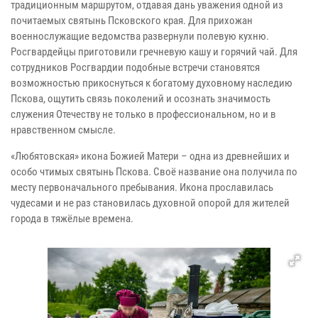
традиционным маршрутом, отдавая дань уважения одной из
почитаемых святынь Псковского края. Для прихожан
военнослужащие ведомства развернули полевую кухню.
Росгвардейцы приготовили гречневую кашу и горячий чай. Для
сотрудников Росгвардии подобные встречи становятся
возможностью прикоснуться к богатому духовному наследию
Пскова, ощутить связь поколений и осознать значимость
служения Отечеству не только в профессиональном, но и в
нравственном смысле.
«Любятовская» икона Божией Матери – одна из древнейших и
особо чтимых святынь Пскова. Своё название она получила по
месту первоначального пребывания. Икона прославилась
чудесами и не раз становилась духовной опорой для жителей
города в тяжёлые времена.