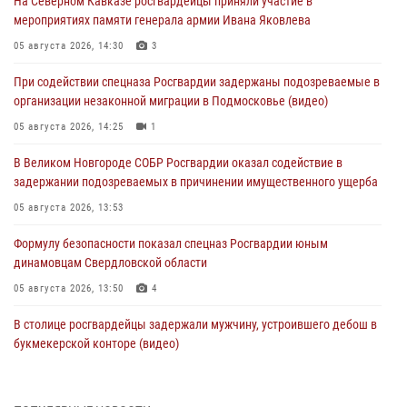
На Северном Кавказе росгвардейцы приняли участие в
мероприятиях памяти генерала армии Ивана Яковлева
05 августа 2026, 14:30
3
При содействии спецназа Росгвардии задержаны подозреваемые в
организации незаконной миграции в Подмосковье (видео)
05 августа 2026, 14:25
1
В Великом Новгороде СОБР Росгвардии оказал содействие в
задержании подозреваемых в причинении имущественного ущерба
05 августа 2026, 13:53
Формулу безопасности показал спецназ Росгвардии юным
динамовцам Свердловской области
05 августа 2026, 13:50
4
В столице росгвардейцы задержали мужчину, устроившего дебош в
букмекерской конторе (видео)
05 августа 2026, 13:25
1
В Удмуртии при силовой поддержке спецназа Росгвардии