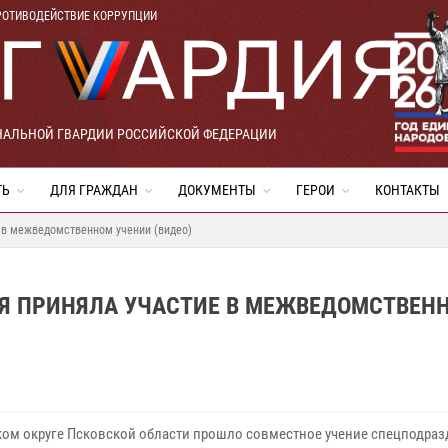
РОТИВОДЕЙСТВИЕ КОРРУПЦИИ
НАЛЬНОЙ ГВАРДИИ РОССИЙСКОЙ ФЕДЕРАЦИИ
ТЬ
ДЛЯ ГРАЖДАН
ДОКУМЕНТЫ
ГЕРОИ
КОНТАКТЫ
 в межведомственном учении (видео)
ИЯ ПРИНЯЛА УЧАСТИЕ В МЕЖВЕДОМСТВЕН
ком округе Псковской области прошло совместное учение спецподра