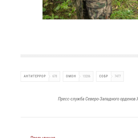
АНТИТЕРРОР
678
ОМОН
13206
СОБР
7477
Пресс-служба Северо-Западного орденов 