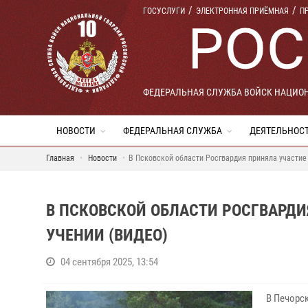
ГОСУСЛУГИ
ЭЛЕКТРОННАЯ ПРИЁМНАЯ
П
ФЕДЕРАЛЬНАЯ СЛУЖБА ВОЙСК НАЦИО
НОВОСТИ
ФЕДЕРАЛЬНАЯ СЛУЖБА
ДЕЯТЕЛЬНОС
Главная
Новости
В Псковской области Росгвардия приняла участие
В ПСКОВСКОЙ ОБЛАСТИ РОСГВАРД
УЧЕНИИ (ВИДЕО)
04 сентября 2025, 13:54
В Печорс