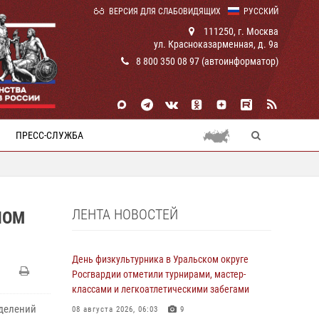
ВЕРСИЯ ДЛЯ СЛАБОВИДЯЩИХ
РУССКИЙ
111250, г. Москва
ул. Красноказарменная, д. 9а
8 800 350 08 97 (автоинформатор)
ПРЕСС-СЛУЖБА
ЛЕНТА НОВОСТЕЙ
НОМ
День физкультурника в Уральском округе
Росгвардии отметили турнирами, мастер-
классами и легкоатлетическими забегами
зделений
08 августа 2026, 06:03
9