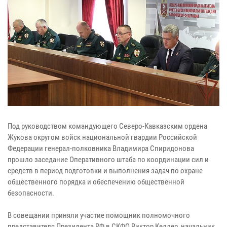
Под руководством командующего Северо-Кавказским ордена
Жукова округом войск национальной гвардии Российской
Федерации генерал-полковника Владимира Спиридонова
прошло заседание Оперативного штаба по координации сил и
средств в период подготовки и выполнения задач по охране
общественного порядка и обеспечению общественной
безопасности.
В совещании приняли участие помощник полномочного
представителя Президента РФ в СКФО Виктор Келлер, начальник