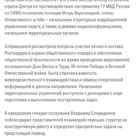
отдела Центра по противодействию экстремизму ГУ МВД России
по СКФО полковник полиции Игорь Верховецкий, члены
Оперативного штаба — начальники структурных подразделений
управления округа, а также, в режиме видеоконференцсвязи,
начальники территориальных органов.
Собравшиеся рассмотрели вопросы участия личного состава
Росгвардии в охране общественного порядка и обеспечении
общественной безопасности во время проведения мероприятий,
посвященных Дню Весны и Труда, 80-летию Победы в Великой
Отечественной войне. Была отмечена важность
межведомственного взаимодействия и обмена оперативной
информацией в данном направлении. Начальники
территориальных управлений выступили с докладами о ходе
подготовки к выполнению поставленных задач.
В завершение генерал-полковник Владимир Спиридонов
поблагодарил представителей взаимодействующих структур за
конструктивную работу и определил приоритетные задачи на
предстоящий период.