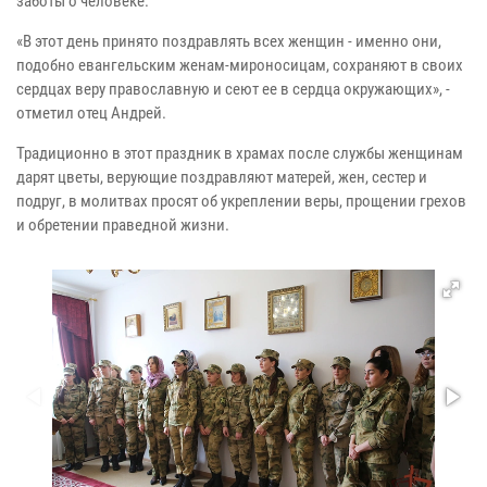
заботы о человеке.
«В этот день принято поздравлять всех женщин - именно они,
подобно евангельским женам-мироносицам, сохраняют в своих
сердцах веру православную и сеют ее в сердца окружающих», -
отметил отец Андрей.
Традиционно в этот праздник в храмах после службы женщинам
дарят цветы, верующие поздравляют матерей, жен, сестер и
подруг, в молитвах просят об укреплении веры, прощении грехов
и обретении праведной жизни.