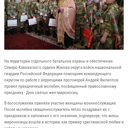
На территории отдельного батальона охраны и обеспечения
Северо-Кавказского ордена Жукова округа войск национальной
гвардии Российской Федерации помощник командующего
округом по работе с верующими протоиерей Андрей Филиппов
провел праздничный молебен, посвященный православному
празднику - Дню святых жен-мироносиц.
В богослужении приняли участие женщины-военнослужащие.
После молебна священнослужитель тепло поздравил их с
праздником и напомнил о его значении, подчеркнув, что жены-
мироносицы вошли в историю как пример христианской любви и