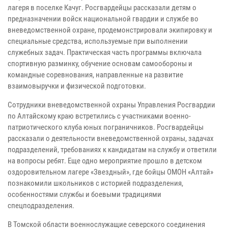
лагеря в поселке Качуг. Росгвардейцы рассказали детям о
предназначении войск национальной гвардии и службе во
вневедомственной охране, продемонстрировали экипировку и
специальные средства, используемые при выполнении
служебных задач. Практическая часть программы включала
спортивную разминку, обучение основам самообороны и
командные соревнования, направленные на развитие
взаимовыручки и физической подготовки.
Сотрудники вневедомственной охраны Управления Росгвардии
по Алтайскому краю встретились с участниками военно-
патриотического клуба юных пограничников. Росгвардейцы
рассказали о деятельности вневедомственной охраны, задачах
подразделений, требованиях к кандидатам на службу и ответили
на вопросы ребят. Еще одно мероприятие прошло в детском
оздоровительном лагере «Звездный», где бойцы ОМОН «Алтай»
познакомили школьников с историей подразделения,
особенностями службы и боевыми традициями
спецподразделения.
В Томской области военнослужащие северского соединения