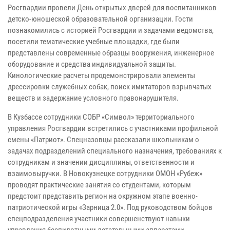
Росгвардии провели День открытых дверей для воспитанников
детско-юношеской образовательной организации. Гости
познакомились с историей Росгвардии и задачами ведомства,
посетили тематические учебные площадки, где были
представлены современные образцы вооружения, инженерное
оборудование и средства индивидуальной защиты.
Кинологические расчеты продемонстрировали элементы
дрессировки служебных собак, поиск имитаторов взрывчатых
веществ и задержание условного правонарушителя.
В Кузбассе сотрудники СОБР «Символ» территориального
управления Росгвардии встретились с участниками профильной
смены «Патриот». Спецназовцы рассказали школьникам о
задачах подразделений специального назначения, требованиях к
сотрудникам и значении дисциплины, ответственности и
взаимовыручки. В Новокузнецке сотрудники ОМОН «Рубеж»
проводят практические занятия со студентами, которым
предстоит представить регион на окружном этапе военно-
патриотической игры «Зарница 2.0». Под руководством бойцов
спецподразделения участники совершенствуют навыки
управления беспилотными летательными аппаратами,