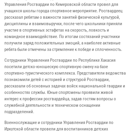
Управления Росгвардии по Кемеровской области провел для
учащихся школы города спортивное мероприятие. Росгвардеец
рассказал ребятам о важности занятий физической культурой,
дисциплины и взаимовыручки, после чего школьники приняли
участие в спортивных эстафетах на скорость, ловкость и
командное взаимодействие. По итогам состязаний участники
получили заряд положительных эмоций, а наиболее активные
ребята были отмечены за стремление к победе и сплоченность.
Сотрудники Управления Росгвардии по Республике Хакасия
посетили детско-юношескую спортивную смену на базе
спортивно-туристического комплекса. Представители ведомства
познакомили детей с историей и структурой Росгвардии,
рассказали об основных задачах войск национальной гвардии и
особенностях службы. Юные спортсмены проявили живой
интерес к профессии росгвардейца, задав гостям вопросы о
служебной деятельности и техническом оснащении
подразделений.
Военнослужащие и сотрудники Управления Росгвардии по
Иркутской области провели для воспитанников детских