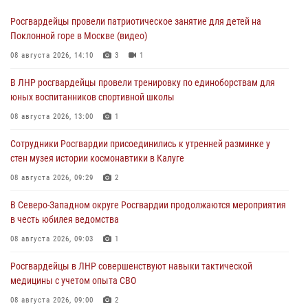
Росгвардейцы провели патриотическое занятие для детей на
Поклонной горе в Москве (видео)
08 августа 2026, 14:10
3
1
В ЛНР росгвардейцы провели тренировку по единоборствам для
юных воспитанников спортивной школы
08 августа 2026, 13:00
1
Сотрудники Росгвардии присоединились к утренней разминке у
стен музея истории космонавтики в Калуге
08 августа 2026, 09:29
2
В Северо-Западном округе Росгвардии продолжаются мероприятия
в честь юбилея ведомства
08 августа 2026, 09:03
1
Росгвардейцы в ЛНР совершенствуют навыки тактической
медицины с учетом опыта СВО
08 августа 2026, 09:00
2