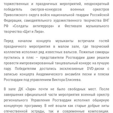
торжественных и праздничных мероприятий, неоднократный
победитель смотров-конкурсов военных оркестров
Приволжского округа войск национальной гвардии Российской
Федерации, самодеятельного художественного творчества ВНГ
РФ «Солдаты антитеррора» и Фестиваля музыкального
творчества «Щит и Лира».
Перед началом концерта музыканты встречали гостей
праздничного мероприятия в малом зале, где творческий
коллектив исполнил ряд известных вальсов. Пожилые самарцы
пустились в пляс – представители Росгвардии даже решили
провести импровизированный танцевальный конкурс на лучшую
пару. Победителям достались эксклюзивные DVD-диски с
записью концерта Академического ансамбля песни и пляски
Росгвардии под управлением Виктора Елисеева.
В зале ДК «Заря» почти не было свободных мест. После
завершения официальной части мероприятия военный оркестр
регионального Управления Росгвардии исполнил обширную
концертную программу. В неё вошли как старые добрые хиты
отечественной эстрады, так и современные композиции.