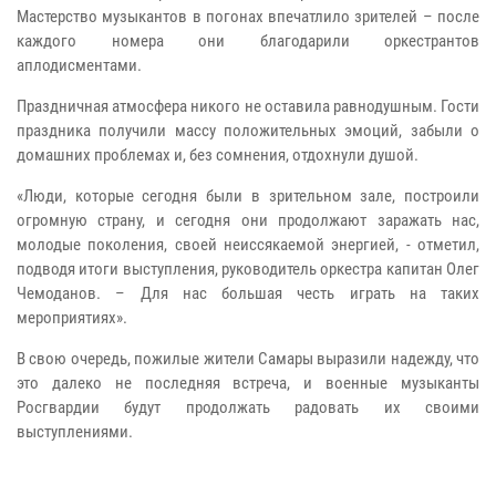
Мастерство музыкантов в погонах впечатлило зрителей – после
каждого номера они благодарили оркестрантов
аплодисментами.
Праздничная атмосфера никого не оставила равнодушным. Гости
праздника получили массу положительных эмоций, забыли о
домашних проблемах и, без сомнения, отдохнули душой.
«Люди, которые сегодня были в зрительном зале, построили
огромную страну, и сегодня они продолжают заражать нас,
молодые поколения, своей неиссякаемой энергией, - отметил,
подводя итоги выступления, руководитель оркестра капитан Олег
Чемоданов. – Для нас большая честь играть на таких
мероприятиях».
В свою очередь, пожилые жители Самары выразили надежду, что
это далеко не последняя встреча, и военные музыканты
Росгвардии будут продолжать радовать их своими
выступлениями.