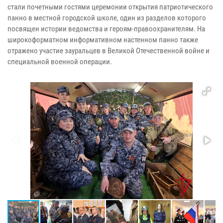
стали почетными гостями церемонии открытия патриотического
панно в местной городской школе, один из разделов которого
посвящен истории ведомства и героям-правоохранителям. На
широкоформатном информативном настенном панно также
отражено участие зауральцев в Великой Отечественной войне и
специальной военной операции.