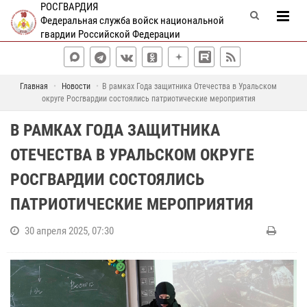
РОСГВАРДИЯ
Федеральная служба войск национальной
гвардии Российской Федерации
Главная
Новости
В рамках Года защитника Отечества в Уральском
округе Росгвардии состоялись патриотические мероприятия
В РАМКАХ ГОДА ЗАЩИТНИКА
ОТЕЧЕСТВА В УРАЛЬСКОМ ОКРУГЕ
РОСГВАРДИИ СОСТОЯЛИСЬ
ПАТРИОТИЧЕСКИЕ МЕРОПРИЯТИЯ
30 апреля 2025, 07:30