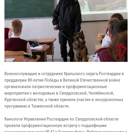
Военнослужащие и сотрудники Уральского округа Росгвардии в
преддверии 80-летия Победы в Великой Отечественной войне
организовали патриотические и профориентационные
мероприятия с молодежью в Свердловской, Челябинской,
Курганской областях, а также приняли участие в экскурсионных
программах в Тюменской области.
Кинологи Управления Росгвардии по Свердловской области
провели профориентационную встречу с подшефными
учащимися гимназии № 47 в Екатеринбурге. Ребятам рассказали о