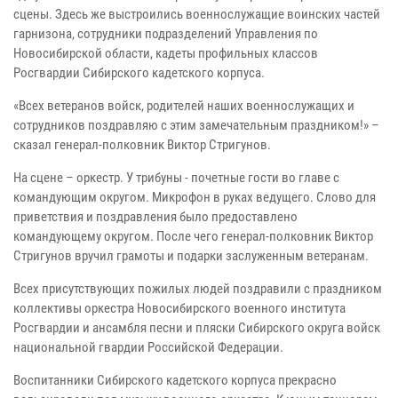
сцены. Здесь же выстроились военнослужащие воинских частей
гарнизона, сотрудники подразделений Управления по
Новосибирской области, кадеты профильных классов
Росгвардии Сибирского кадетского корпуса.
«Всех ветеранов войск, родителей наших военнослужащих и
сотрудников поздравляю с этим замечательным праздником!» –
сказал генерал-полковник Виктор Стригунов.
На сцене – оркестр. У трибуны - почетные гости во главе с
командующим округом. Микрофон в руках ведущего. Слово для
приветствия и поздравления было предоставлено
командующему округом. После чего генерал-полковник Виктор
Стригунов вручил грамоты и подарки заслуженным ветеранам.
Всех присутствующих пожилых людей поздравили с праздником
коллективы оркестра Новосибирского военного института
Росгвардии и ансамбля песни и пляски Сибирского округа войск
национальной гвардии Российской Федерации.
Воспитанники Сибирского кадетского корпуса прекрасно