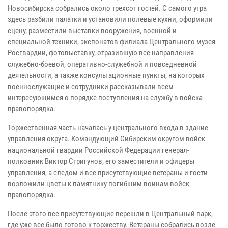
Новосибирска собрались около трехсот гостей. С самого утра
здесь разбили палатки и установили полевые кухни, оформили
сцену, разместили выставки вооружения, военной и
специальной техники, экспонатов филиала Центрального музея
Росгвардии, фотовыставку, отразившую все направления
служебно-боевой, оперативно-служебной и повседневной
деятельности, а также консультационные пункты, на которых
военнослужащие и сотрудники рассказывали всем
интересующимся о порядке поступления на службу в войска
правопорядка.
Торжественная часть началась у центрального входа в здание
управления округа. Командующий Сибирским округом войск
национальной гвардии Российской Федерации генерал-
полковник Виктор Стригунов, его заместители и офицеры
управления, а следом и все присутствующие ветераны и гости
возложили цветы к памятнику погибшим воинам войск
правопорядка.
После этого все присутствующие перешли в Центральный парк,
где уже все было готово к торжеству. Ветераны собрались возле