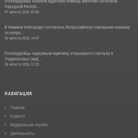
Росгвардейцы оказали адресную помощь жителям Луганской
Народной Респуб...
07 августа 2026, 05:00
В Нижнем Новгороде состоялось Всероссийское совещание-семинар
по вопро...
06 августа 2026, 14:47
Росгвардейцы задержали мужчину, открывшего стрельбу в
Подмосковье (вид...
06 августа 2026, 12:35
НАВИГАЦИЯ
Главная
Новости
Федеральная служба
Деятельность