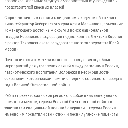
правоохранительных структур, образовательных учреждений и
представителей краевых властей.
С приветственным словом к лицеистам и кадетам обратились
вице-губернатор Хабаровского края Артем Мельников, помощник
командующего Восточным округом войск национальной
гвардии Российской федерации подполковник Дмитрий Воронин
и ректор Тихоокеанского государственного университета Юрий
Марфин.
Почетные гости отметили важность проведения подобных
мероприятий для укрепления связей между регионами России,
патриотического воспитания молодежи и необходимости
сохранения исторической памяти о подвиге советского народа в
годы Великой Отечественной войны.
Ребята презентовали свои регионы, особое внимание, уделив
памятным местам, героям Великой Отечественной войны и
участникам специальной военной операции – героям России.
Именно им посвятили свои стихи и песни луганские лицеисты.