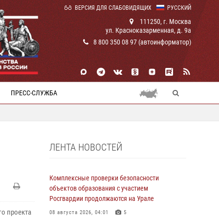
ВЕРСИЯ ДЛЯ СЛАБОВИДЯЩИХ
РУССКИЙ
111250, г. Москва
ул. Красноказарменная, д. 9а
8 800 350 08 97 (автоинформатор)
ПРЕСС-СЛУЖБА
ЛЕНТА НОВОСТЕЙ
Комплексные проверки безопасности
объектов образования с участием
Росгвардии продолжаются на Урале
о проекта
08 августа 2026, 04:01
5