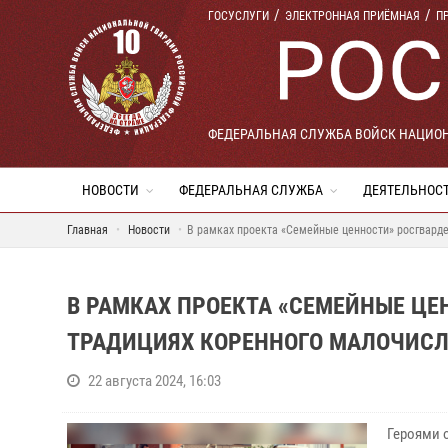
ГОСУСЛУГИ
ЭЛЕКТРОННАЯ ПРИЁМНАЯ
П
ФЕДЕРАЛЬНАЯ СЛУЖБА ВОЙСК НАЦИО
НОВОСТИ
ФЕДЕРАЛЬНАЯ СЛУЖБА
ДЕЯТЕЛЬНОС
Главная
Новости
В рамках проекта «Семейные ценности» росгварде
В РАМКАХ ПРОЕКТА «СЕМЕЙНЫЕ ЦЕ
ТРАДИЦИЯХ КОРЕННОГО МАЛОЧИСЛЕ
22 августа 2024, 16:03
Героями 