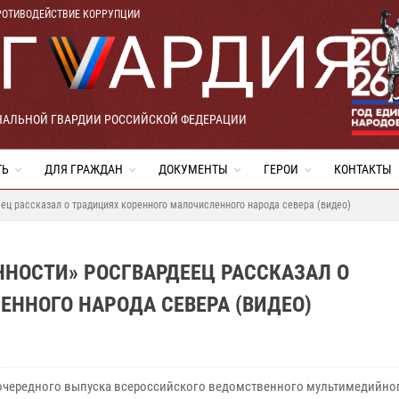
РОТИВОДЕЙСТВИЕ КОРРУПЦИИ
НАЛЬНОЙ ГВАРДИИ РОССИЙСКОЙ ФЕДЕРАЦИИ
ТЬ
ДЛЯ ГРАЖДАН
ДОКУМЕНТЫ
ГЕРОИ
КОНТАКТЫ
ец рассказал о традициях коренного малочисленного народа севера (видео)
ННОСТИ» РОСГВАРДЕЕЦ РАССКАЗАЛ О
ННОГО НАРОДА СЕВЕРА (ВИДЕО)
очередного выпуска всероссийского ведомственного мультимедийног