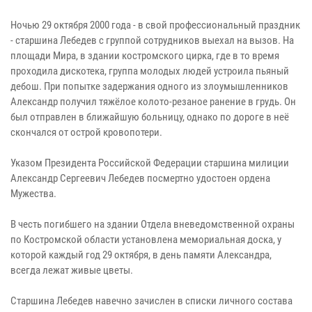
Ночью 29 октября 2000 года - в свой профессиональный праздник
- старшина Лебедев с группой сотрудников выехал на вызов. На
площади Мира, в здании костромского цирка, где в то время
проходила дискотека, группа молодых людей устроила пьяный
дебош. При попытке задержания одного из злоумышленников
Александр получил тяжёлое колото-резаное ранение в грудь. Он
был отправлен в ближайшую больницу, однако по дороге в неё
скончался от острой кровопотери.
Указом Президента Российской Федерации старшина милиции
Александр Сергеевич Лебедев посмертно удостоен ордена
Мужества.
В честь погибшего на здании Отдела вневедомственной охраны
по Костромской области установлена мемориальная доска, у
которой каждый год 29 октября, в день памяти Александра,
всегда лежат живые цветы.
Старшина Лебедев навечно зачислен в списки личного состава