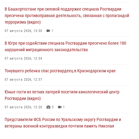
В Башкортостане при силовой поддержке спецназа Росгвардии
пресечена противоправная деятельность, связанная с пропагандой
терроризма (видео)
07 августа 2026, 13:30
1
В Югре при содействии спецназа Росгвардии пресечено более 180
нарушений миграционного законодательства
07 августа 2026, 12:54
Тонувшего ребенка спас росгвардеец в Краснодарском крае
07 августа 2026, 12:37
Юные гости из летних лагерей посетили кинологический центр
Росгвардии (видео)
07 августа 2026, 12:20
3
1
Представители ФСБ России по Уральскому округу Росгвардии и
ветераны военной контрразведки почтили память Николая
Кузнецова