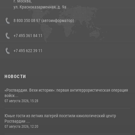
г. Москва,
14 июля 2026, 12:20
1
ул. Красноказарменная, д. 9а
В Росгвардии прошла военно-научная конференция по обобщению
8 800 350 08 97 (автоинформатор)
боевого опыта
08 июля 2026, 07:01
+7 495 361 84 11
+7 495 622 39 11
НОВОСТИ
«Росгвардия. Вехи истории»: первая антитеррористическая операция
войск...
07 августа 2026, 15:28
Юные гости из летних лагерей посетили кинологический центр
Росгвардии ...
07 августа 2026, 12:20