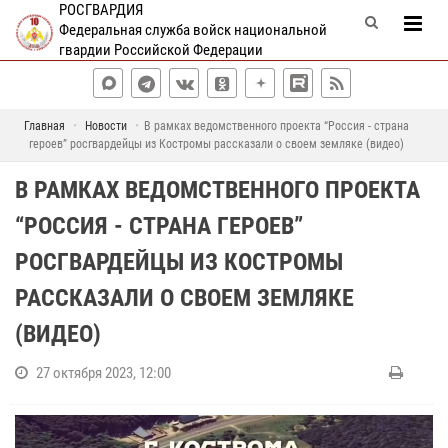
РОСГВАРДИЯ
Федеральная служба войск национальной
гвардии Российской Федерации
Главная
Новости
В рамках ведомственного проекта “Россия - страна
героев” росгвардейцы из Костромы рассказали о своем земляке (видео)
В РАМКАХ ВЕДОМСТВЕННОГО ПРОЕКТА
“РОССИЯ - СТРАНА ГЕРОЕВ”
РОСГВАРДЕЙЦЫ ИЗ КОСТРОМЫ
РАССКАЗАЛИ О СВОЕМ ЗЕМЛЯКЕ
(ВИДЕО)
27 октября 2023, 12:00