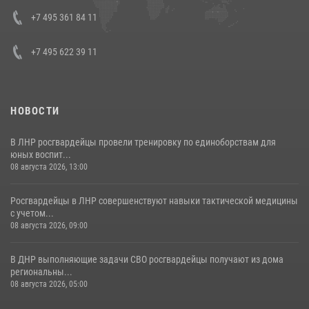
представителя Президента Российской Федерации в Северо-
Кавказском федеральном округе Виталием Кузнецовым
+7 495 361 84 11
30 июля 2026, 15:35
4
+7 495 622 39 11
НОВОСТИ
В ЛНР росгвардейцы провели тренировку по единоборствам для
юных воспит...
08 августа 2026, 13:00
Росгвардейцы в ЛНР совершенствуют навыки тактической медицины
с учетом...
08 августа 2026, 09:00
В ДНР выполняющие задачи СВО росгвардейцы получают из дома
региональны...
08 августа 2026, 05:00