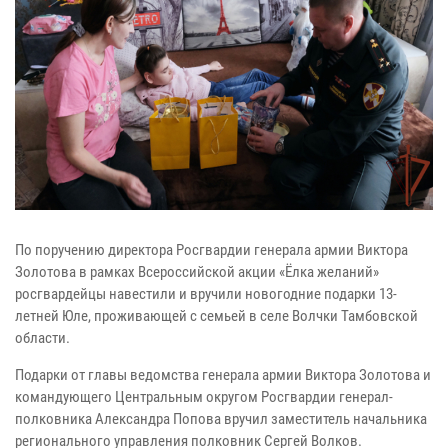
По поручению директора Росгвардии генерала армии Виктора
Золотова в рамках Всероссийской акции «Ёлка желаний»
росгвардейцы навестили и вручили новогодние подарки 13-
летней Юле, проживающей с семьей в селе Волчки Тамбовской
области.
Подарки от главы ведомства генерала армии Виктора Золотова и
командующего Центральным округом Росгвардии генерал-
полковника Александра Попова вручил заместитель начальника
регионального управления полковник Сергей Волков.