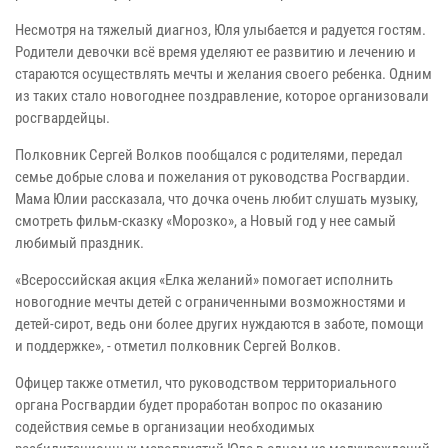
Несмотря на тяжелый диагноз, Юля улыбается и радуется гостям.
Родители девочки всё время уделяют ее развитию и лечению и
стараются осуществлять мечты и желания своего ребенка. Одним
из таких стало новогоднее поздравление, которое организовали
росгвардейцы.
Полковник Сергей Волков пообщался с родителями, передал
семье добрые слова и пожелания от руководства Росгвардии.
Мама Юлии рассказала, что дочка очень любит слушать музыку,
смотреть фильм-сказку «Морозко», а Новый год у нее самый
любимый праздник.
«Всероссийская акция «Елка желаний» помогает исполнить
новогодние мечты детей с ограниченными возможностями и
детей-сирот, ведь они более других нуждаются в заботе, помощи
и поддержке», - отметил полковник Сергей Волков.
Офицер также отметил, что руководством территориального
органа Росгвардии будет проработан вопрос по оказанию
содействия семье в организации необходимых