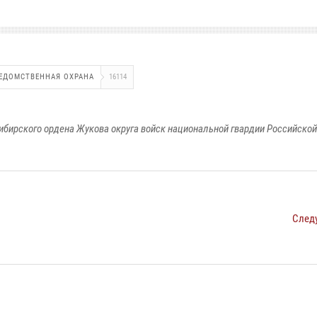
ЕДОМСТВЕННАЯ ОХРАНА
16114
ибирского ордена Жукова округа войск национальной гвардии Российско
След