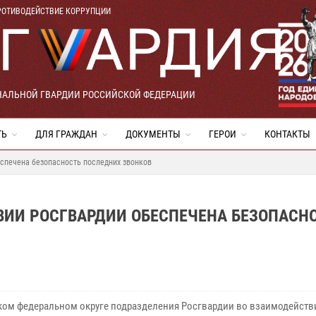
РОТИВОДЕЙСТВИЕ КОРРУПЦИИ
НАЛЬНОЙ ГВАРДИИ РОССИЙСКОЙ ФЕДЕРАЦИИ
ТЬ
ДЛЯ ГРАЖДАН
ДОКУМЕНТЫ
ГЕРОИ
КОНТАКТЫ
еспечена безопасность последних звонков
ВИИ РОСГВАРДИИ ОБЕСПЕЧЕНА БЕЗОПАСН
ком федеральном округе подразделения Росгвардии во взаимодейств