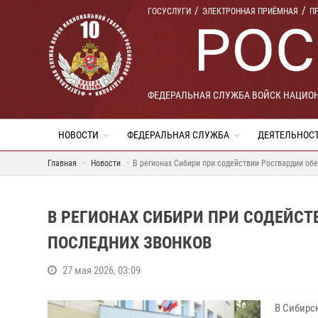
ГОСУСЛУГИ
ЭЛЕКТРОННАЯ ПРИЁМНАЯ
П
ФЕДЕРАЛЬНАЯ СЛУЖБА ВОЙСК НАЦИО
НОВОСТИ
ФЕДЕРАЛЬНАЯ СЛУЖБА
ДЕЯТЕЛЬНОС
Главная
Новости
В регионах Сибири при содействии Росгвардии об
В РЕГИОНАХ СИБИРИ ПРИ СОДЕЙСТ
ПОСЛЕДНИХ ЗВОНКОВ
27 мая 2026, 03:09
В Сибирс