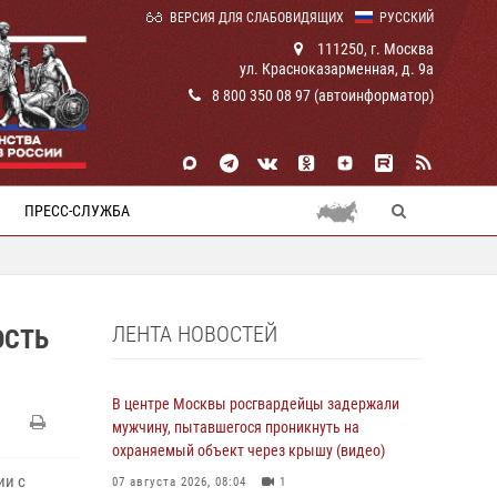
ВЕРСИЯ ДЛЯ СЛАБОВИДЯЩИХ
РУССКИЙ
111250, г. Москва
ул. Красноказарменная, д. 9а
8 800 350 08 97 (автоинформатор)
ПРЕСС-СЛУЖБА
ЛЕНТА НОВОСТЕЙ
ОСТЬ
В центре Москвы росгвардейцы задержали
мужчину, пытавшегося проникнуть на
охраняемый объект через крышу (видео)
ии с
07 августа 2026, 08:04
1