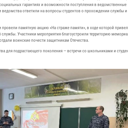
, социальных гарантиях и возможности поступления в ведомственные
ли ведомства ответили на вопросы студентов о прохождении службы и
 провели памятную акцию «На страже памяти», в ходе которой привел
й службы. Участники мероприятия благоустроили территорию мемори
отдали воинские почести защитникам Отечества.
тва для подрастающего поколения — встречи со школьниками и студе