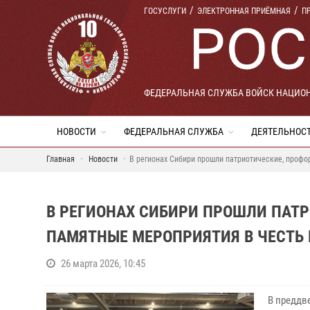
ГОСУСЛУГИ
ЭЛЕКТРОННАЯ ПРИЁМНАЯ
П
ФЕДЕРАЛЬНАЯ СЛУЖБА ВОЙСК НАЦИО
НОВОСТИ
ФЕДЕРАЛЬНАЯ СЛУЖБА
ДЕЯТЕЛЬНОС
Главная
Новости
В регионах Сибири прошли патриотические, проф
В РЕГИОНАХ СИБИРИ ПРОШЛИ ПАТ
ПАМЯТНЫЕ МЕРОПРИЯТИЯ В ЧЕСТЬ
26 марта 2026, 10:45
В преддв