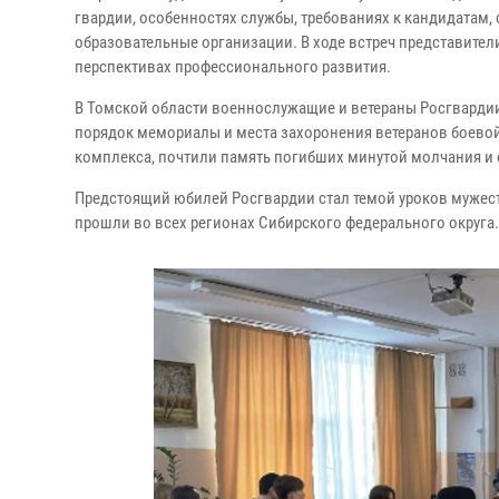
гвардии, особенностях службы, требованиях к кандидатам
образовательные организации. В ходе встреч представите
перспективах профессионального развития.
В Томской области военнослужащие и ветераны Росгвардии
порядок мемориалы и места захоронения ветеранов боево
комплекса, почтили память погибших минутой молчания и 
Предстоящий юбилей Росгвардии стал темой уроков мужес
прошли во всех регионах Сибирского федерального округа.