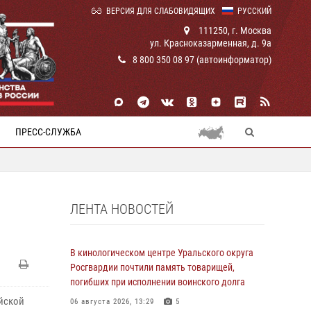
ВЕРСИЯ ДЛЯ СЛАБОВИДЯЩИХ
РУССКИЙ
111250, г. Москва
ул. Красноказарменная, д. 9а
8 800 350 08 97 (автоинформатор)
ПРЕСС-СЛУЖБА
ЛЕНТА НОВОСТЕЙ
В кинологическом центре Уральского округа
Росгвардии почтили память товарищей,
погибших при исполнении воинского долга
ийской
06 августа 2026, 13:29
5