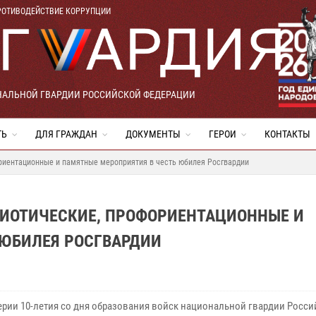
РОТИВОДЕЙСТВИЕ КОРРУПЦИИ
НАЛЬНОЙ ГВАРДИИ РОССИЙСКОЙ ФЕДЕРАЦИИ
ТЬ
ДЛЯ ГРАЖДАН
ДОКУМЕНТЫ
ГЕРОИ
КОНТАКТЫ
ориентационные и памятные мероприятия в честь юбилея Росгвардии
РИОТИЧЕСКИЕ, ПРОФОРИЕНТАЦИОННЫЕ И
 ЮБИЛЕЯ РОСГВАРДИИ
ерии 10-летия со дня образования войск национальной гвардии Росс