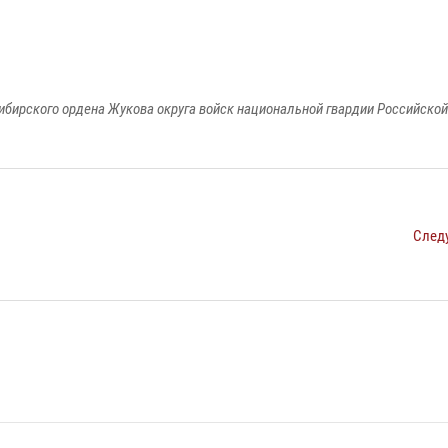
ибирского ордена Жукова округа войск национальной гвардии Российско
След