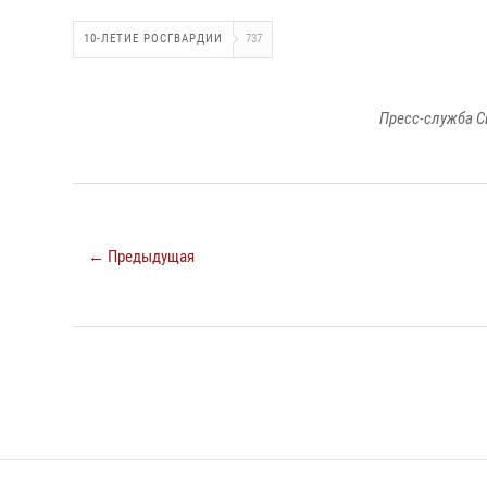
10-ЛЕТИЕ РОСГВАРДИИ
737
Пресс-служба С
← Предыдущая