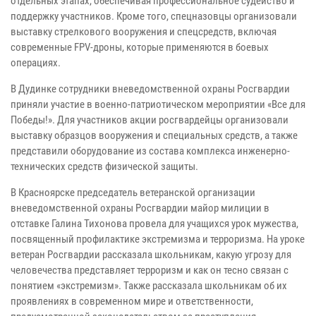
отдельных этапах, обеспечивая профессиональное судейство и
поддержку участников. Кроме того, спецназовцы организовали
выставку стрелкового вооружения и спецсредств, включая
современные FPV-дроны, которые применяются в боевых
операциях.
В Дудинке сотрудники вневедомственной охраны Росгвардии
приняли участие в военно-патриотическом мероприятии «Все для
Победы!». Для участников акции росгвардейцы организовали
выставку образцов вооружения и специальных средств, а также
представили оборудование из состава комплекса инженерно-
технических средств физической защиты.
В Красноярске председатель ветеранской организации
вневедомственной охраны Росгвардии майор милиции в
отставке Галина Тихонова провела для учащихся урок мужества,
посвященный профилактике экстремизма и терроризма. На уроке
ветеран Росгвардии рассказала школьникам, какую угрозу для
человечества представляет терроризм и как он тесно связан с
понятием «экстремизм». Также рассказала школьникам об их
проявлениях в современном мире и ответственности,