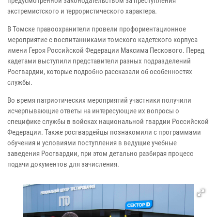
предусмотренной законодательством за преступления
экстремистского и террористического характера.
В Томске правоохранители провели профориентационное
мероприятие с воспитанниками томского кадетского корпуса
имени Героя Российской Федерации Максима Пескового. Перед
кадетами выступили представители разных подразделений
Росгвардии, которые подробно рассказали об особенностях
службы.
Во время патриотических мероприятий участники получили
исчерпывающие ответы на интересующие их вопросы о
специфике службы в войсках национальной гвардии Российской
Федерации. Также росгвардейцы познакомили с программами
обучения и условиями поступления в ведущие учебные
заведения Росгвардии, при этом детально разбирая процесс
подачи документов для зачисления.