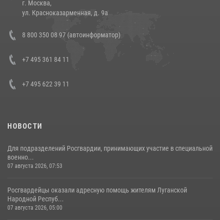
г. Москва,
14 июля 2026, 12:20
1
ул. Красноказарменная, д. 9а
В Росгвардии прошла военно-научная конференция по обобщению
8 800 350 08 97 (автоинформатор)
боевого опыта
08 июля 2026, 07:01
+7 495 361 84 11
+7 495 622 39 11
НОВОСТИ
Для подразделений Росгвардии, принимающих участие в специальной
военно...
07 августа 2026, 07:53
Росгвардейцы оказали адресную помощь жителям Луганской
Народной Респуб...
07 августа 2026, 05:00