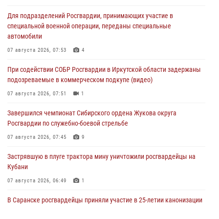
Для подразделений Росгвардии, принимающих участие в
специальной военной операции, переданы специальные
автомобили
07 августа 2026, 07:53
4
При содействии СОБР Росгвардии в Иркутской области задержаны
подозреваемые в коммерческом подкупе (видео)
07 августа 2026, 07:51
1
Завершился чемпионат Сибирского ордена Жукова округа
Росгвардии по служебно-боевой стрельбе
07 августа 2026, 07:45
9
Застрявшую в плуге трактора мину уничтожили росгвардейцы на
Кубани
07 августа 2026, 06:49
1
В Саранске росгвардейцы приняли участие в 25‑летии канонизации
святого праведного воина Федора Ушакова (видео)